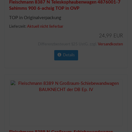
Fleischmann 8387 N Teleskophaubenwagen 4876001-7
Sahimms 900 6-achsig TOP in OVP
TOP in Originalverpackung
Lieferzeit:
Aktuell nicht lieferbar
24,99 EUR
Differenzbesteuert §25 UstG. zzgl.
Versandkosten
Details