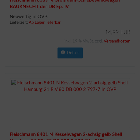
Fleischmann 8389 N Großraum-Schiebewandwagen
BAUKNECHT der DB Ep. IV
Neuwertig in OVP.
Lieferzeit:
Ab Lager lieferbar
14,99 EUR
inkl. 19 % MwSt. zzgl.
Versandkosten
Details
Fleischmann 8401 N Kesselwagen 2-achsig gelb Shell