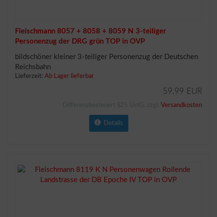
Fleischmann 8057 + 8058 + 8059 N 3-teiliger
Personenzug der DRG grün TOP in OVP
bildschöner kleiner 3-teiliger Personenzug der Deutschen
Reichsbahn
Lieferzeit:
Ab Lager lieferbar
59,99 EUR
Differenzbesteuert §25 UstG. zzgl.
Versandkosten
Details