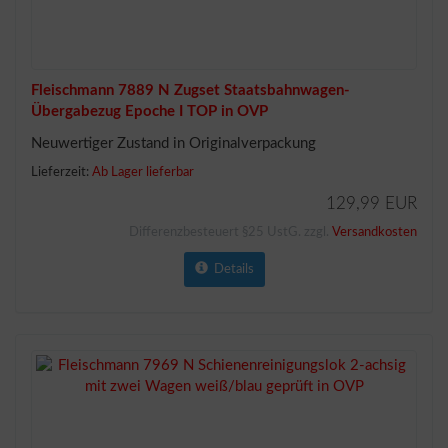
Fleischmann 7889 N Zugset Staatsbahnwagen-
Übergabezug Epoche I TOP in OVP
Neuwertiger Zustand in Originalverpackung
Lieferzeit:
Ab Lager lieferbar
129,99 EUR
Differenzbesteuert §25 UstG. zzgl.
Versandkosten
Details