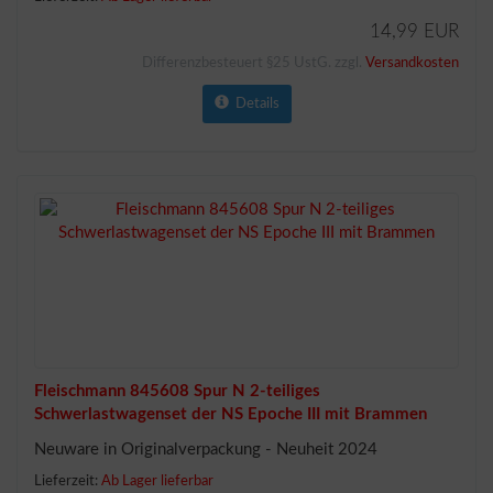
14,99 EUR
Differenzbesteuert §25 UstG. zzgl.
Versandkosten
Details
Fleischmann 845608 Spur N 2-teiliges
Schwerlastwagenset der NS Epoche III mit Brammen
Neuware in Originalverpackung - Neuheit 2024
Lieferzeit:
Ab Lager lieferbar