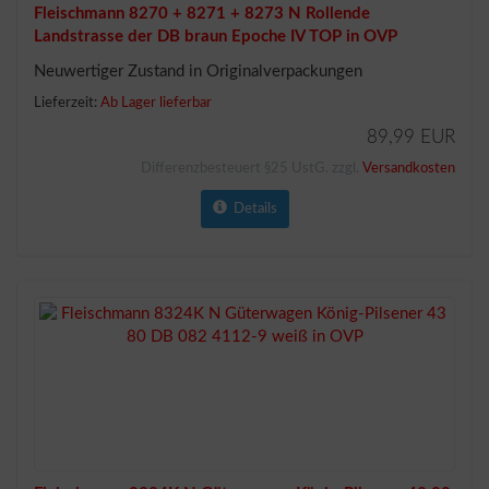
Fleischmann 8270 + 8271 + 8273 N Rollende
Landstrasse der DB braun Epoche IV TOP in OVP
Neuwertiger Zustand in Originalverpackungen
Lieferzeit:
Ab Lager lieferbar
89,99 EUR
Differenzbesteuert §25 UstG. zzgl.
Versandkosten
Details