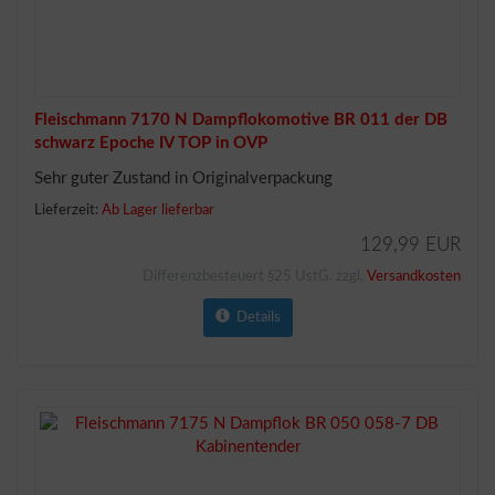
Fleischmann 7170 N Dampflokomotive BR 011 der DB
schwarz Epoche IV TOP in OVP
Sehr guter Zustand in Originalverpackung
Lieferzeit:
Ab Lager lieferbar
129,99 EUR
Differenzbesteuert §25 UstG. zzgl.
Versandkosten
Details