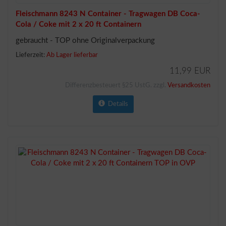
Fleischmann 8243 N Container - Tragwagen DB Coca-
Cola / Coke mit 2 x 20 ft Containern
gebraucht - TOP ohne Originalverpackung
Lieferzeit:
Ab Lager lieferbar
11,99 EUR
Differenzbesteuert §25 UstG. zzgl.
Versandkosten
Details