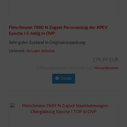
Fleischmann 7880 N Zugset Personenzug der KPEV
Epoche I 5-teilig in OVP
Sehr guter Zustand in Originalverpackung
Lieferzeit:
Ab Lager lieferbar
179,99 EUR
Differenzbesteuert §25 UstG. zzgl.
Versandkosten
Details