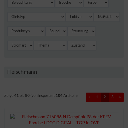
Fleischmann
Zeige
41
bis
80
(von insgesamt
104
Artikeln)
«
1
2
3
»