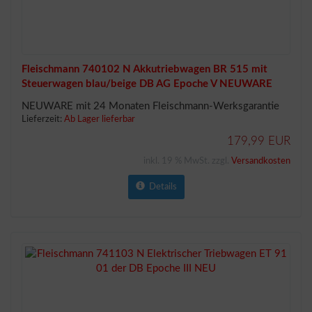
Fleischmann 740102 N Akkutriebwagen BR 515 mit
Steuerwagen blau/beige DB AG Epoche V NEUWARE
NEUWARE mit 24 Monaten Fleischmann-Werksgarantie
Lieferzeit:
Ab Lager lieferbar
179,99 EUR
inkl. 19 % MwSt. zzgl.
Versandkosten
Details