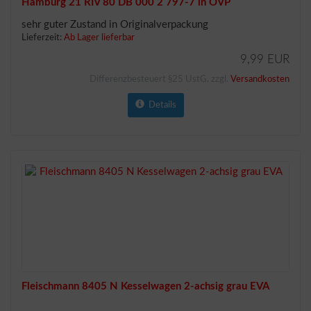
Hamburg 21 RIV 80 DB 000 2 797-7 in OVP
sehr guter Zustand in Originalverpackung
Lieferzeit:
Ab Lager lieferbar
9,99 EUR
Differenzbesteuert §25 UstG. zzgl.
Versandkosten
Details
Fleischmann 8405 N Kesselwagen 2-achsig grau EVA