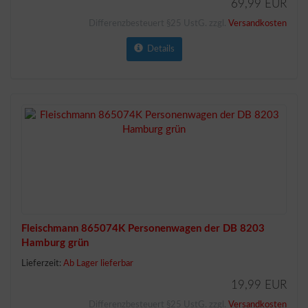
69,99 EUR
Differenzbesteuert §25 UstG. zzgl.
Versandkosten
Details
Fleischmann 865074K Personenwagen der DB 8203
Hamburg grün
Lieferzeit:
Ab Lager lieferbar
19,99 EUR
Differenzbesteuert §25 UstG. zzgl.
Versandkosten