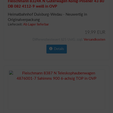
Fleischmann 8324K N Güterwagen König-Pilsener 43 80
DB 082 4112-9 weiß in OVP
Heimatbahnhof Duisburg-Wedau - Neuwertig in
Originalverpackung
Lieferzeit:
Ab Lager lieferbar
19,99 EUR
Differenzbesteuert §25 UstG. zzgl.
Versandkosten
Details