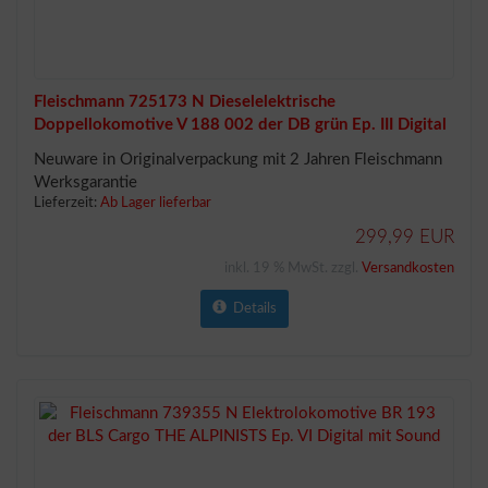
Fleischmann 725173 N Dieselelektrische
Doppellokomotive V 188 002 der DB grün Ep. III Digital
mit Sound
Neuware in Originalverpackung mit 2 Jahren Fleischmann
Werksgarantie
Lieferzeit:
Ab Lager lieferbar
299,99 EUR
inkl. 19 % MwSt. zzgl.
Versandkosten
Details