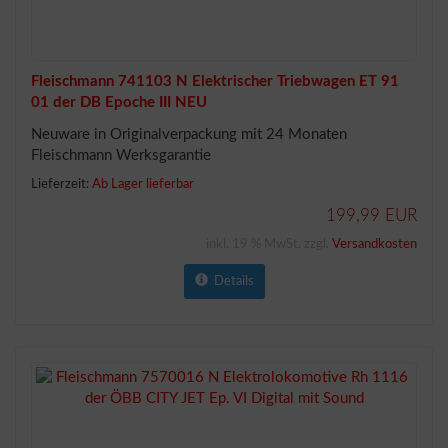
Fleischmann 741103 N Elektrischer Triebwagen ET 91
01 der DB Epoche III NEU
Neuware in Originalverpackung mit 24 Monaten
Fleischmann Werksgarantie
Lieferzeit:
Ab Lager lieferbar
199,99 EUR
inkl. 19 % MwSt. zzgl.
Versandkosten
Details