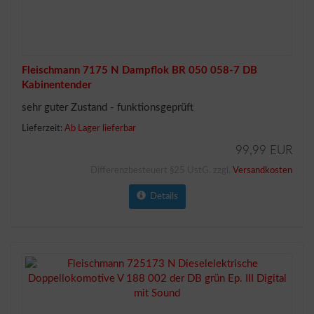
Fleischmann 7175 N Dampflok BR 050 058-7 DB
Kabinentender
sehr guter Zustand - funktionsgeprüft
Lieferzeit:
Ab Lager lieferbar
99,99 EUR
Differenzbesteuert §25 UstG. zzgl.
Versandkosten
Details