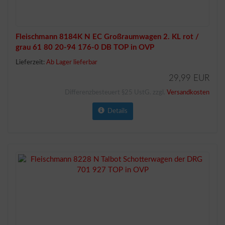
Fleischmann 8184K N EC Großraumwagen 2. KL rot /
grau 61 80 20-94 176-0 DB TOP in OVP
Lieferzeit:
Ab Lager lieferbar
29,99 EUR
Differenzbesteuert §25 UstG. zzgl.
Versandkosten
Details