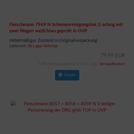
Fleischmann 7969 N Schienenreinigungslok 2-achsig mit
zwei Wagen weiß/blau geprüft in OVP
mittelmäßiger Zustand in Originalverpackung
Lieferzeit:
Ab Lager lieferbar
79,99 EUR
Differenzbesteuert §25 UstG. zzgl.
Versandkosten
Details