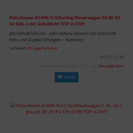
Fleischmann 8140K N Silberling Steuerwagen 50 80 82-
34 048-2 mit Schlußlicht TOP in OVP
mit Schlußlicht rot - sehr seltene Version mit rotem DB-
Keks und Zuglauf Erlangen - Nürnberg
Lieferzeit:
Ab Lager lieferbar
49,99 EUR
Differenzbesteuert §25 UstG. zzgl.
Versandkosten
Details