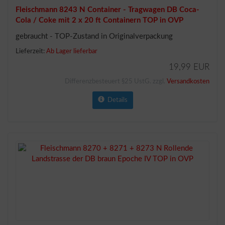
Fleischmann 8243 N Container - Tragwagen DB Coca-
Cola / Coke mit 2 x 20 ft Containern TOP in OVP
gebraucht - TOP-Zustand in Originalverpackung
Lieferzeit:
Ab Lager lieferbar
19,99 EUR
Differenzbesteuert §25 UstG. zzgl.
Versandkosten
Details