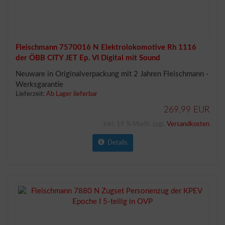
Fleischmann 7570016 N Elektrolokomotive Rh 1116
der ÖBB CITY JET Ep. VI Digital mit Sound
Neuware in Originalverpackung mit 2 Jahren Fleischmann -
Werksgarantie
Lieferzeit:
Ab Lager lieferbar
269,99 EUR
inkl. 19 % MwSt. zzgl.
Versandkosten
Details