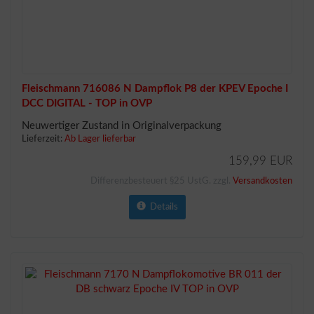
Fleischmann 716086 N Dampflok P8 der KPEV Epoche I
DCC DIGITAL - TOP in OVP
Neuwertiger Zustand in Originalverpackung
Lieferzeit:
Ab Lager lieferbar
159,99 EUR
Differenzbesteuert §25 UstG. zzgl.
Versandkosten
Details