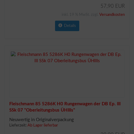
57,90 EUR
inkl. 19 % MwSt. zzgl.
Versandkosten
Details
Fleischmann 85 5286K H0 Rungenwagen der DB Ep. III
SSk 07 "Oberleitungsbus ÜHIIIs"
Neuwertig in Originalverpackung
Lieferzeit:
Ab Lager lieferbar