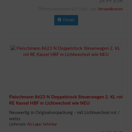
39,99 EUR
Differenzbesteuert §25 UstG. zzgl.
Versandkosten
Details
Fleischmann 8623 N Doppelstock Steuerwagen 2. KL rot
RE Kassel HBF m Lichtwechsel wie NEU
Neuwertig in Originalverpackung - mit Lichtwechsel rot /
weiss
Lieferzeit:
Ab Lager lieferbar