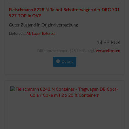
Fleischmann 8228 N Talbot Schotterwagen der DRG 701
927 TOP in OVP
Guter Zustand in Originalverpackung
Lieferzeit:
Ab Lager lieferbar
14,99 EUR
Differenzbesteuert §25 UstG. zzgl.
Versandkosten
Details