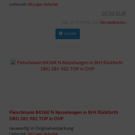
Lieferzeit:
Ab Lager lieferbar
10,50 EUR
inkl. 19 % MwSt. zzgl.
Versandkosten
Details
Fleischmann 8436K N Kesselwagen m BrH Rückforth
DRG 581 982 TOP in OVP
neuwertig in Originalverpackung
Lieferzeit:
Ab Lager lieferbar