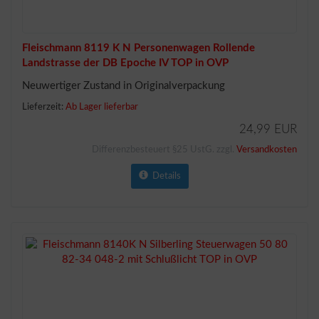
Fleischmann 8119 K N Personenwagen Rollende
Landstrasse der DB Epoche IV TOP in OVP
Neuwertiger Zustand in Originalverpackung
Lieferzeit:
Ab Lager lieferbar
24,99 EUR
Differenzbesteuert §25 UstG. zzgl.
Versandkosten
Details