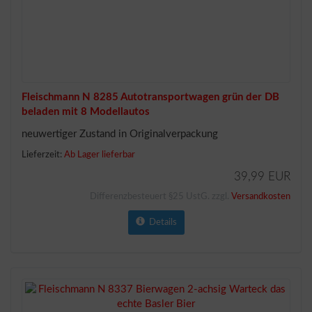
Fleischmann N 8285 Autotransportwagen grün der DB
beladen mit 8 Modellautos
neuwertiger Zustand in Originalverpackung
Lieferzeit:
Ab Lager lieferbar
39,99 EUR
Differenzbesteuert §25 UstG. zzgl.
Versandkosten
Details