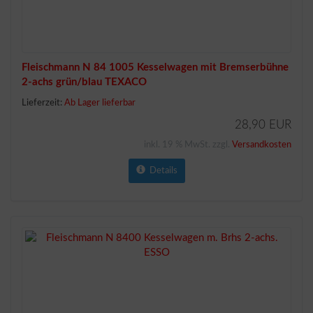
Fleischmann N 84 1005 Kesselwagen mit Bremserbühne
2-achs grün/blau TEXACO
Lieferzeit:
Ab Lager lieferbar
28,90 EUR
inkl. 19 % MwSt. zzgl.
Versandkosten
Details