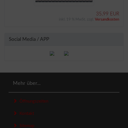
35,99 EUR
inkl. 19 % MwSt. zzgl.
Versandkosten
Social Media / APP
Mehr über...
Öffnungszeiten
Kontakt
Sitemap