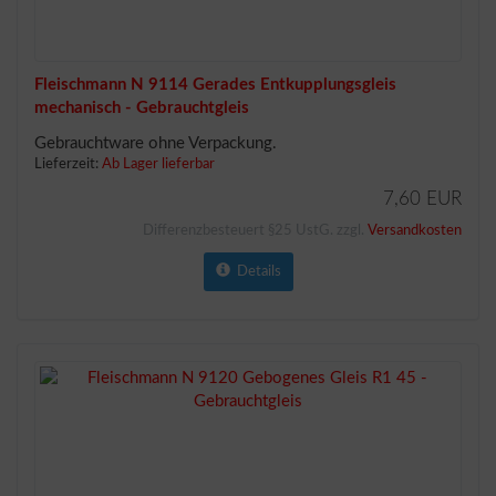
Fleischmann N 9114 Gerades Entkupplungsgleis
mechanisch - Gebrauchtgleis
Gebrauchtware ohne Verpackung.
Lieferzeit:
Ab Lager lieferbar
7,60 EUR
Differenzbesteuert §25 UstG. zzgl.
Versandkosten
Details