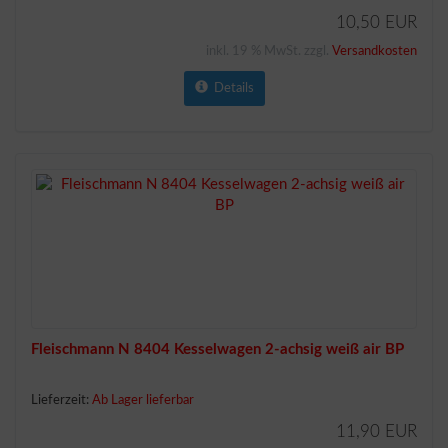
10,50 EUR
inkl. 19 % MwSt. zzgl.
Versandkosten
Details
Fleischmann N 8404 Kesselwagen 2-achsig weiß air BP
Lieferzeit:
Ab Lager lieferbar
11,90 EUR