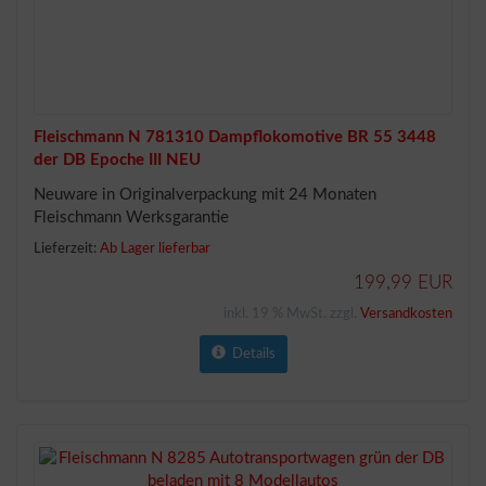
Fleischmann N 781310 Dampflokomotive BR 55 3448
der DB Epoche III NEU
Neuware in Originalverpackung mit 24 Monaten
Fleischmann Werksgarantie
Lieferzeit:
Ab Lager lieferbar
199,99 EUR
inkl. 19 % MwSt. zzgl.
Versandkosten
Details