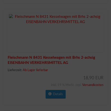
Fleischmann N 8431 Kesselwagen mit Brhs 2-achsig
EISENBAHN VERKEHRSMITTEL AG
Lieferzeit:
Ab Lager lieferbar
18,90 EUR
inkl. 19 % MwSt. zzgl.
Versandkosten
Details