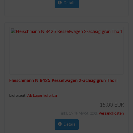
Details
Fleischmann N 8425 Kesselwagen 2-achsig grün Thörl
Lieferzeit:
Ab Lager lieferbar
15,00 EUR
inkl. 19 % MwSt. zzgl.
Versandkosten
Details