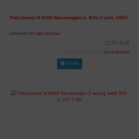
Fleischmann N 8400 Kesselwagen m. Brhs 2-achs. ESSO
Lieferzeit:
Ab Lager lieferbar
11,90 EUR
inkl. 19 % MwSt. zzgl.
Versandkosten
Details