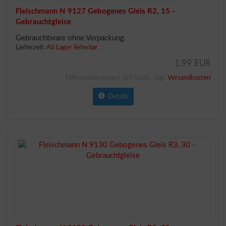
Fleischmann N 9127 Gebogenes Gleis R2, 15 -
Gebrauchtgleise
Gebrauchtware ohne Verpackung.
Lieferzeit:
Ab Lager lieferbar
1,99 EUR
Differenzbesteuert §25 UstG. zzgl.
Versandkosten
Details