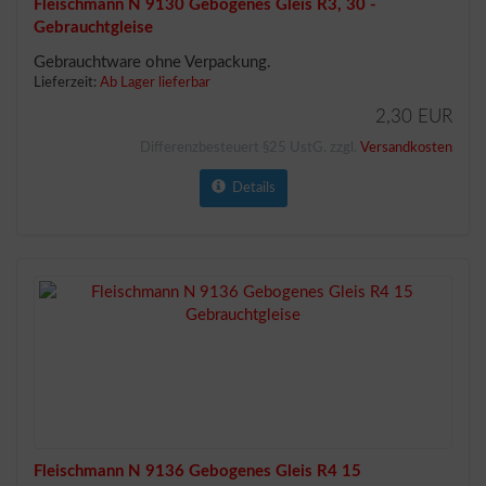
Fleischmann N 9130 Gebogenes Gleis R3, 30 -
Gebrauchtgleise
Gebrauchtware ohne Verpackung.
Lieferzeit:
Ab Lager lieferbar
2,30 EUR
Differenzbesteuert §25 UstG. zzgl.
Versandkosten
Details
Fleischmann N 9136 Gebogenes Gleis R4 15