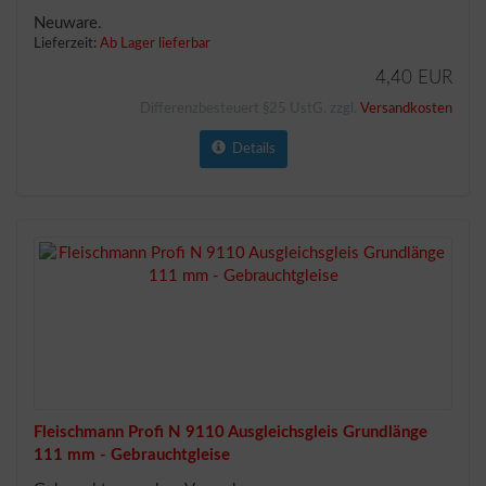
Neuware.
Lieferzeit:
Ab Lager lieferbar
4,40 EUR
Differenzbesteuert §25 UstG. zzgl.
Versandkosten
Details
Fleischmann Profi N 9110 Ausgleichsgleis Grundlänge
111 mm - Gebrauchtgleise