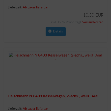
Lieferzeit:
Ab Lager lieferbar
10,50 EUR
inkl. 19 % MwSt. zzgl.
Versandkosten
Details
Fleischmann N 8403 Kesselwagen, 2-achs., weiß `Aral´
Lieferzeit:
Ab Lager lieferbar