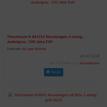
Fleischmann N 881212 Kesselwagen, 4-achsig,
dunkelgrau, `100 Jahre EVA`
Lieferzeit:
Ab Lager lieferbar
49,90 EUR
inkl. 19 % MwSt. zzgl.
Versandkosten
Details