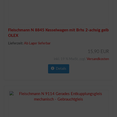
Fleischmann N 8845 Kesselwagen mit Brhs 2-achsig gelb
OLEX
Lieferzeit:
Ab Lager lieferbar
15,90 EUR
inkl. 19 % MwSt. zzgl.
Versandkosten
Details