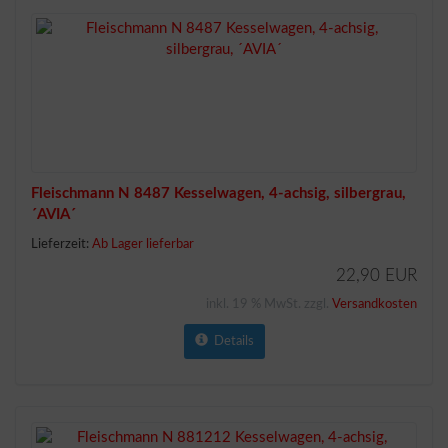
Fleischmann N 8487 Kesselwagen, 4-achsig, silbergrau,
´AVIA´
Lieferzeit:
Ab Lager lieferbar
22,90 EUR
inkl. 19 % MwSt. zzgl.
Versandkosten
Details