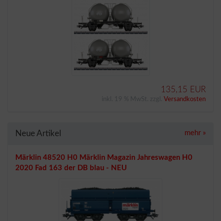
135,15 EUR
inkl. 19 % MwSt. zzgl.
Versandkosten
Neue Artikel
mehr
»
Märklin 48520 H0 Märklin Magazin Jahreswagen H0
2020 Fad 163 der DB blau - NEU