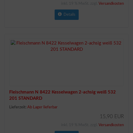
inkl. 19 % MwSt. zzgl.
Versandkosten
Details
Fleischmann N 8422 Kesselwagen 2-achsig weiß 532
201 STANDARD
Lieferzeit:
Ab Lager lieferbar
15,90 EUR
inkl. 19 % MwSt. zzgl.
Versandkosten