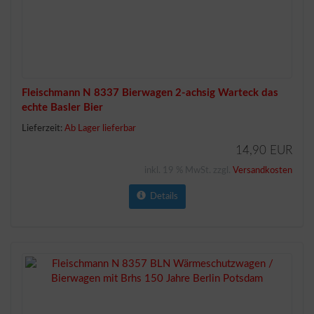
Fleischmann N 8337 Bierwagen 2-achsig Warteck das
echte Basler Bier
Lieferzeit:
Ab Lager lieferbar
14,90 EUR
inkl. 19 % MwSt. zzgl.
Versandkosten
Details