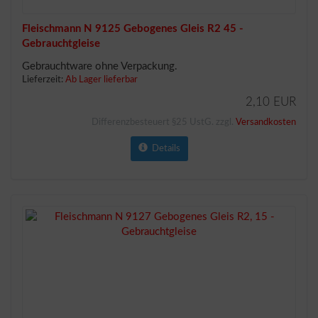
Fleischmann N 9125 Gebogenes Gleis R2 45 -
Gebrauchtgleise
Gebrauchtware ohne Verpackung.
Lieferzeit:
Ab Lager lieferbar
2,10 EUR
Differenzbesteuert §25 UstG. zzgl.
Versandkosten
Details