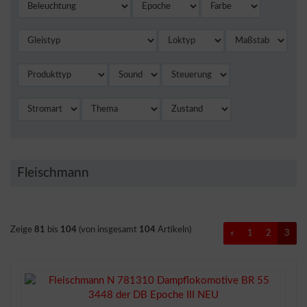
Fleischmann
Zeige
81
bis
104
(von insgesamt
104
Artikeln)
«
1
2
3