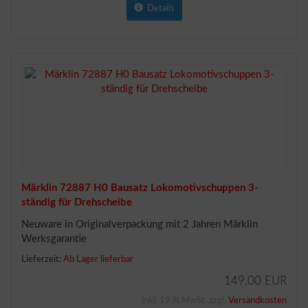
Details
Märklin 72887 H0 Bausatz Lokomotivschuppen 3-
ständig für Drehscheibe
Neuware in Originalverpackung mit 2 Jahren Märklin
Werksgarantie
Lieferzeit:
Ab Lager lieferbar
149,00 EUR
inkl. 19 % MwSt. zzgl.
Versandkosten