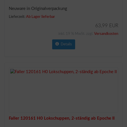
Neuware in Originalverpackung
Lieferzeit:
Ab Lager lieferbar
63,99 EUR
inkl. 19 % MwSt. zzgl.
Versandkosten
Details
Faller 120161 H0 Lokschuppen, 2-ständig ab Epoche II