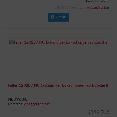
125,99 EUR
inkl. 19 % MwSt. zzgl.
Versandkosten
Details
Faller 120287 H0 1-ständiger Lokschuppen ab Epoche II
NEUWARE
Lieferzeit:
Ab Lager lieferbar
38,99 EUR