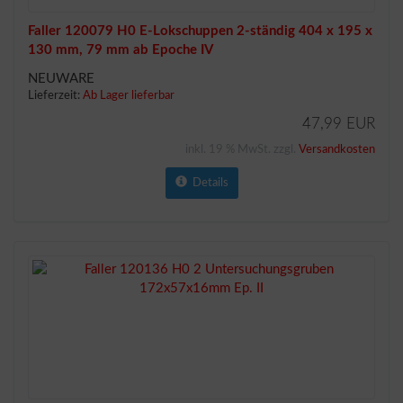
Faller 120079 H0 E-Lokschuppen 2-ständig 404 x 195 x
130 mm, 79 mm ab Epoche IV
NEUWARE
Lieferzeit:
Ab Lager lieferbar
47,99 EUR
inkl. 19 % MwSt. zzgl.
Versandkosten
Details