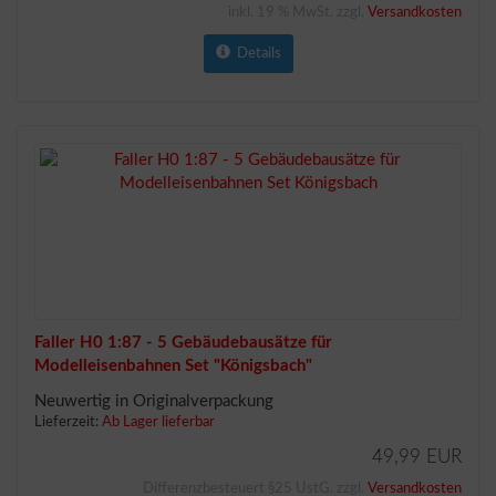
inkl. 19 % MwSt. zzgl.
Versandkosten
Details
Faller H0 1:87 - 5 Gebäudebausätze für
Modelleisenbahnen Set "Königsbach"
Neuwertig in Originalverpackung
Lieferzeit:
Ab Lager lieferbar
49,99 EUR
Differenzbesteuert §25 UstG. zzgl.
Versandkosten