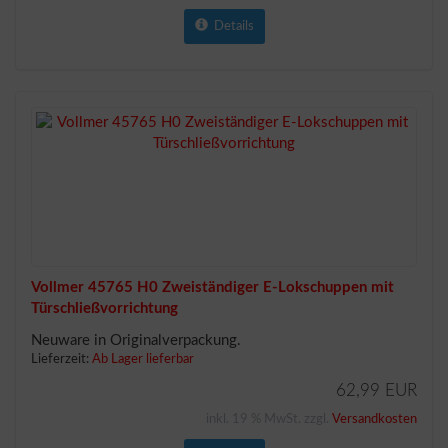
Details
Vollmer 45765 H0 Zweiständiger E-Lokschuppen mit
Türschließvorrichtung
Neuware in Originalverpackung.
Lieferzeit:
Ab Lager lieferbar
62,99 EUR
inkl. 19 % MwSt. zzgl.
Versandkosten