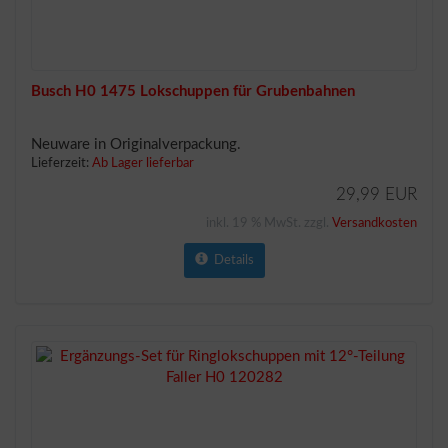
Busch H0 1475 Lokschuppen für Grubenbahnen
Neuware in Originalverpackung.
Lieferzeit:
Ab Lager lieferbar
29,99 EUR
inkl. 19 % MwSt. zzgl.
Versandkosten
Details