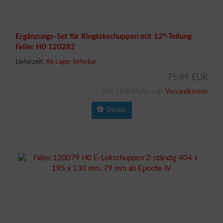
Ergänzungs-Set für Ringlokschuppen mit 12°-Teilung
Faller H0 120282
Lieferzeit:
Ab Lager lieferbar
75,99 EUR
inkl. 19 % MwSt. zzgl.
Versandkosten
Details