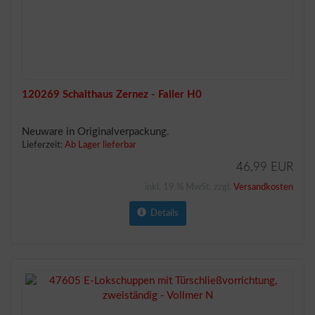
120269 Schalthaus Zernez - Faller H0
Neuware in Originalverpackung.
Lieferzeit:
Ab Lager lieferbar
46,99 EUR
inkl. 19 % MwSt. zzgl.
Versandkosten
Details