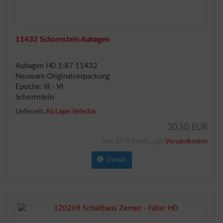
11432 Schornstein Auhagen
Auhagen H0 1:87 11432
Neuware Originalverpackung
Epoche: III - VI
Schornstein
Lieferzeit:
Ab Lager lieferbar
30,50 EUR
inkl. 19 % MwSt. zzgl.
Versandkosten
Details