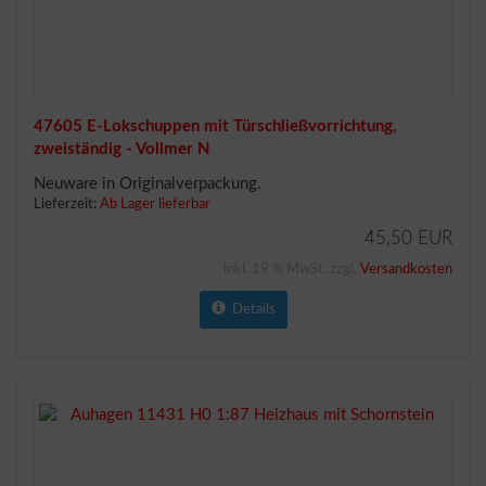
47605 E-Lokschuppen mit Türschließvorrichtung,
zweiständig - Vollmer N
Neuware in Originalverpackung.
Lieferzeit:
Ab Lager lieferbar
45,50 EUR
inkl. 19 % MwSt. zzgl.
Versandkosten
Details