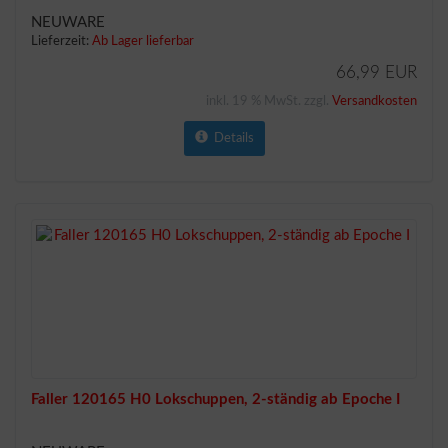
NEUWARE
Lieferzeit:
Ab Lager lieferbar
66,99 EUR
inkl. 19 % MwSt. zzgl.
Versandkosten
Details
Faller 120165 H0 Lokschuppen, 2-ständig ab Epoche I