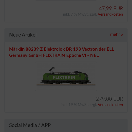
47,99 EUR
inkl. 7 % MwSt. zzgl.
Versandkosten
Neue Artikel
mehr
»
Märklin 88239 Z Elektrolok BR 193 Vectron der ELL
Germany GmbH FLIXTRAIN Epoche VI - NEU
279,00 EUR
inkl. 19 % MwSt. zzgl.
Versandkosten
Social Media / APP