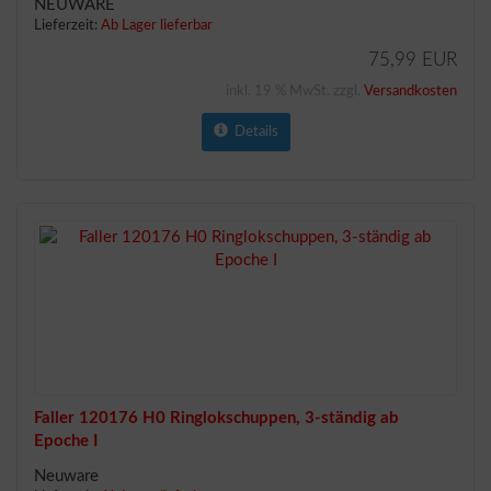
NEUWARE
Lieferzeit:
Ab Lager lieferbar
75,99 EUR
inkl. 19 % MwSt. zzgl.
Versandkosten
Details
Faller 120176 H0 Ringlokschuppen, 3-ständig ab
Epoche I
Neuware