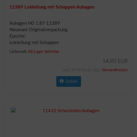
11389 Lokleitung mit Schuppen Auhagen
Auhagen H0 1:87 11389
Neuware Originalverpackung
Epoche:
Lokleitung mit Schuppen
Lieferzeit:
Ab Lager lieferbar
54,90 EUR
inkl. 19 % MwSt. zzgl.
Versandkosten
Details