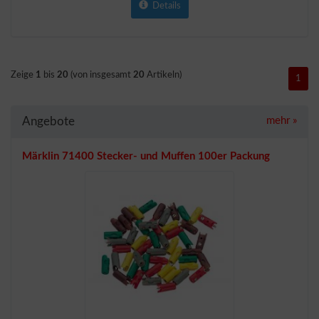
Details
Zeige
1
bis
20
(von insgesamt
20
Artikeln)
1
Angebote
mehr
»
Märklin 71400 Stecker- und Muffen 100er Packung