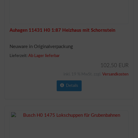
Auhagen 11431 H0 1:87 Heizhaus mit Schornstein
Neuware in Originalverpackung
Lieferzeit:
Ab Lager lieferbar
102,50 EUR
inkl. 19 % MwSt. zzgl.
Versandkosten
Details