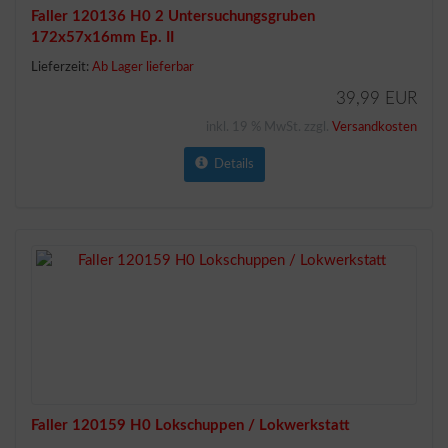
Faller 120136 H0 2 Untersuchungsgruben
172x57x16mm Ep. II
Lieferzeit:
Ab Lager lieferbar
39,99 EUR
inkl. 19 % MwSt. zzgl.
Versandkosten
Details
Faller 120159 H0 Lokschuppen / Lokwerkstatt