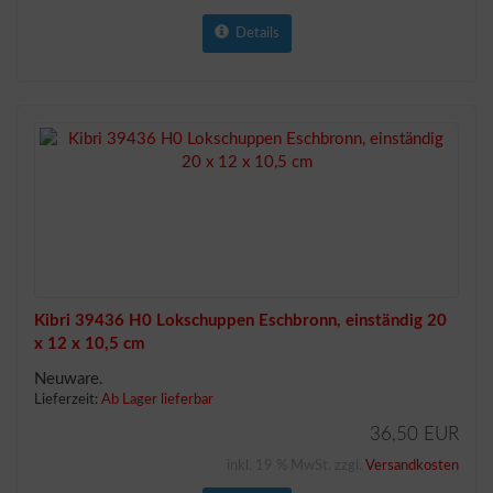
Details
Kibri 39436 H0 Lokschuppen Eschbronn, einständig 20
x 12 x 10,5 cm
Neuware.
Lieferzeit:
Ab Lager lieferbar
36,50 EUR
inkl. 19 % MwSt. zzgl.
Versandkosten