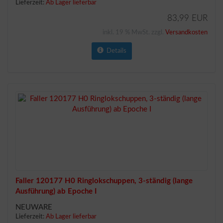
Lieferzeit:
Ab Lager lieferbar
83,99 EUR
inkl. 19 % MwSt. zzgl.
Versandkosten
Details
Faller 120177 H0 Ringlokschuppen, 3-ständig (lange
Ausführung) ab Epoche I
NEUWARE
Lieferzeit:
Ab Lager lieferbar