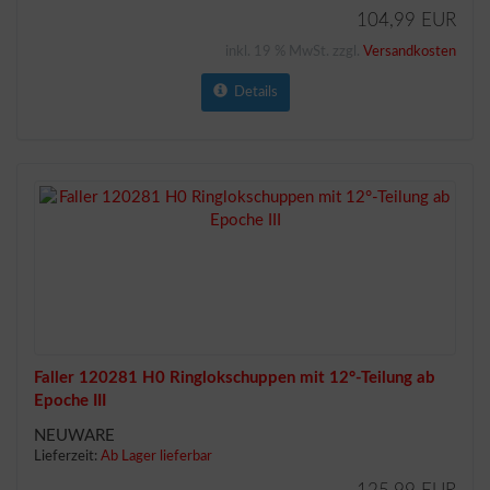
104,99 EUR
inkl. 19 % MwSt. zzgl.
Versandkosten
Details
Faller 120281 H0 Ringlokschuppen mit 12°-Teilung ab
Epoche III
NEUWARE
Lieferzeit:
Ab Lager lieferbar