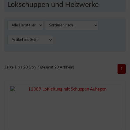
Lokschuppen und Heizwerke
Zeige
1
bis
20
(von insgesamt
20
Artikeln)
1