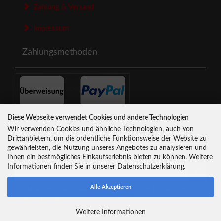
Zahlung & Versand
Impressum
Zahlungsmethoden
Diese Webseite verwendet Cookies und andere Technologien
Newsletter-Anmeldung
Wir verwenden Cookies und ähnliche Technologien, auch von
Drittanbietern, um die ordentliche Funktionsweise der Website zu
gewährleisten, die Nutzung unseres Angebotes zu analysieren und
E-Mail-Adresse:
Ihnen ein bestmögliches Einkaufserlebnis bieten zu können. Weitere
Informationen finden Sie in unserer Datenschutzerklärung.
Alle Akzeptieren
Der Newsletter kann jederzeit hier oder in Ihrem Kundenkonto
abbestellt werden.
Weitere Informationen