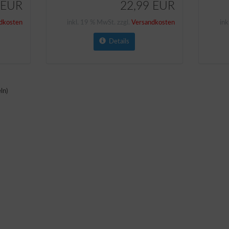
 EUR
22,99 EUR
dkosten
inkl. 19 % MwSt. zzgl.
Versandkosten
ink
Details
ln)