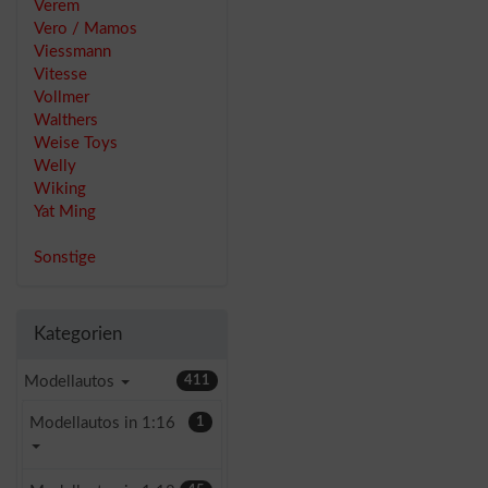
Verem
Vero / Mamos
Viessmann
Vitesse
Vollmer
Walthers
Weise Toys
Welly
Wiking
Yat Ming
Sonstige
Kategorien
Modellautos
411
Modellautos in 1:16
1