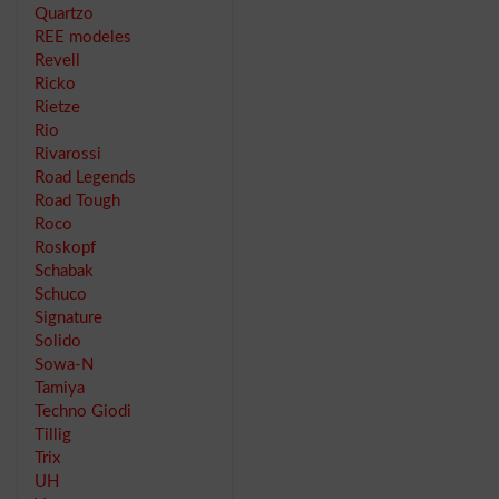
Quartzo
REE modeles
Revell
Ricko
Rietze
Rio
Rivarossi
Road Legends
Road Tough
Roco
Roskopf
Schabak
Schuco
Signature
Solido
Sowa-N
Tamiya
Techno Giodi
Tillig
Trix
UH