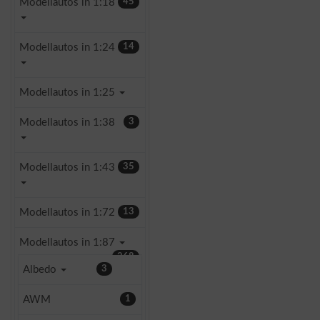
Modellautos in 1:18
45
Modellautos in 1:24
14
Modellautos in 1:25
Modellautos in 1:38
3
Modellautos in 1:43
35
Modellautos in 1:72
13
Modellautos in 1:87
268
Albedo
3
AWM
1