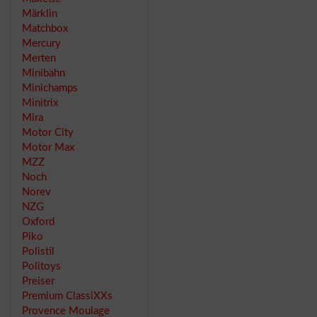
Märklin
Matchbox
Mercury
Merten
Minibahn
Minichamps
Minitrix
Mira
Motor City
Motor Max
MZZ
Noch
Norev
NZG
Oxford
Piko
Polistil
Politoys
Preiser
Premium ClassiXXs
Provence Moulage