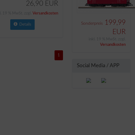
26,90 EUR
l. 19 % MwSt. zzgl.
Versandkosten
199,99
Sonderpreis
Details
EUR
inkl. 19 % MwSt. zzgl.
Versandkosten
1
Social Media / APP