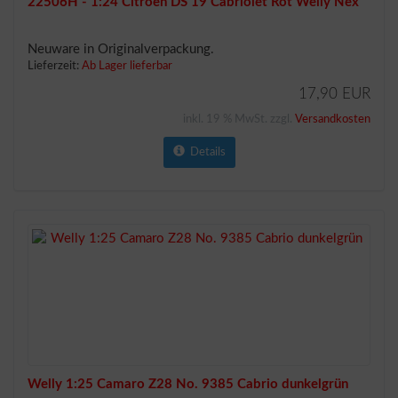
22506H - 1:24 Citroen DS 19 Cabriolet Rot Welly Nex
Neuware in Originalverpackung.
Lieferzeit:
Ab Lager lieferbar
17,90 EUR
inkl. 19 % MwSt. zzgl.
Versandkosten
Details
Welly 1:25 Camaro Z28 No. 9385 Cabrio dunkelgrün