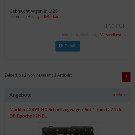
Gebrauchtwagen in 1:25
Lieferzeit:
Ab Lager lieferbar
8,50 EUR
inkl. 19 % MwSt. zzgl.
Versandkosten
Details
Zeige
1
bis
2
(von insgesamt
2
Artikeln)
1
Angebote
mehr
»
Märklin 42491 H0 Schnellzugwagen-Set 1 zum D 74 der
DB Epoche III NEU