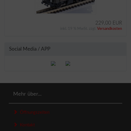
229,00 EUR
inkl. 19 % MwSt. zzgl.
Versandkosten
Social Media / APP
Mehr über...
Öffnungszeiten
Kontakt