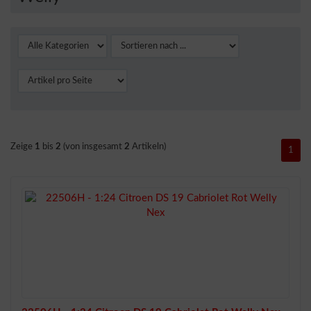
Zeige
1
bis
2
(von insgesamt
2
Artikeln)
1