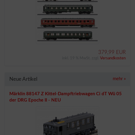
379,99 EUR
inkl. 19 % MwSt. zzgl.
Versandkosten
Neue Artikel
mehr
»
Märklin 88147 Z Kittel-Dampftriebwagen Ci dT Wü 05
der DRG Epoche II - NEU