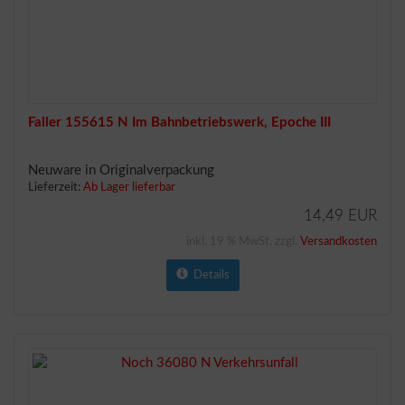
Faller 155615 N Im Bahnbetriebswerk, Epoche III
Neuware in Originalverpackung
Lieferzeit:
Ab Lager lieferbar
14,49 EUR
inkl. 19 % MwSt. zzgl.
Versandkosten
Details