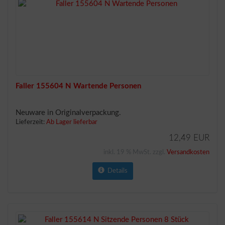
Faller 155604 N Wartende Personen
Neuware in Originalverpackung.
Lieferzeit:
Ab Lager lieferbar
12,49 EUR
inkl. 19 % MwSt. zzgl.
Versandkosten
Details