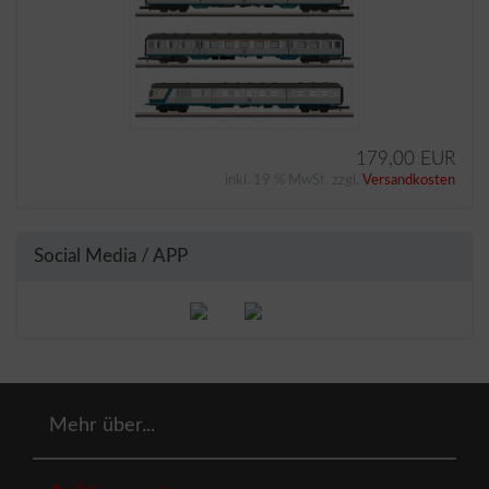
179,00 EUR
inkl. 19 % MwSt. zzgl.
Versandkosten
Social Media / APP
Mehr über...