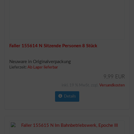
Faller 155614 N Sitzende Personen 8 Stück
Neuware in Originalverpackung
Lieferzeit:
Ab Lager lieferbar
9,99 EUR
inkl. 19 % MwSt. zzgl.
Versandkosten
Details