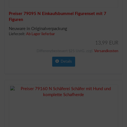
Preiser 79095 N Einkaufsbummel Figurenset mit 7
Figuren
Neuware in Originalverpackung
Lieferzeit:
Ab Lager lieferbar
13,99 EUR
Differenzbesteuert §25 UstG. zzgl.
Versandkosten
Details