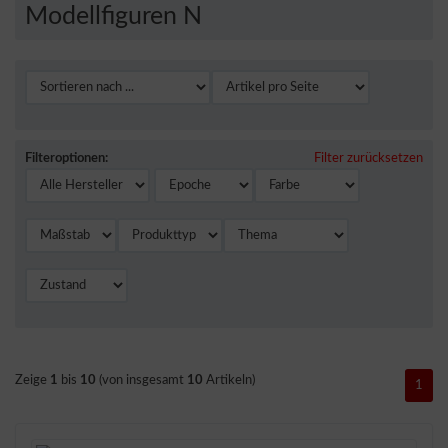
Modellfiguren N
Filteroptionen:
Filter zurücksetzen
Zeige
1
bis
10
(von insgesamt
10
Artikeln)
1