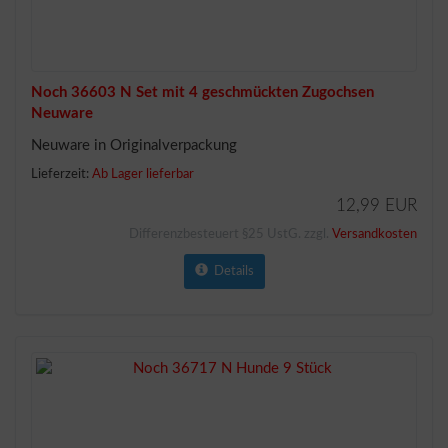
Noch 36603 N Set mit 4 geschmückten Zugochsen
Neuware
Neuware in Originalverpackung
Lieferzeit:
Ab Lager lieferbar
12,99 EUR
Differenzbesteuert §25 UstG. zzgl.
Versandkosten
Details