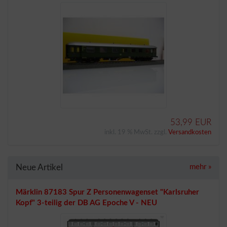
53,99 EUR
inkl. 19 % MwSt. zzgl.
Versandkosten
Neue Artikel
mehr
»
Märklin 87183 Spur Z Personenwagenset "Karlsruher
Kopf" 3-teilig der DB AG Epoche V - NEU