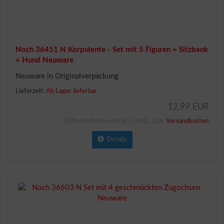
Noch 36451 N Korpulente - Set mit 5 Figuren + Sitzbank
+ Hund Neuware
Neuware in Originalverpackung
Lieferzeit:
Ab Lager lieferbar
12,99 EUR
Differenzbesteuert §25 UstG. zzgl.
Versandkosten
Details