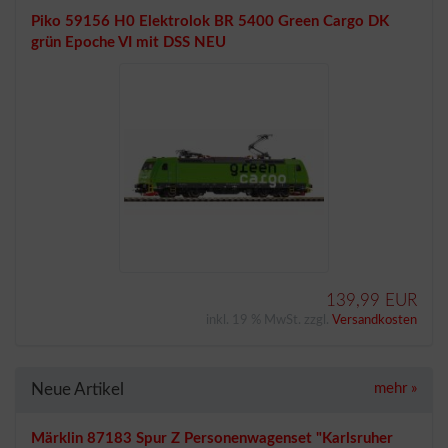
Piko 59156 H0 Elektrolok BR 5400 Green Cargo DK
grün Epoche VI mit DSS NEU
139,99 EUR
inkl. 19 % MwSt. zzgl.
Versandkosten
Neue Artikel
mehr
»
Märklin 87183 Spur Z Personenwagenset "Karlsruher