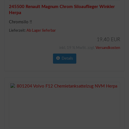
245500 Renault Magnum Chrom Siloauflieger Winkler
Herpa
Chromsilo !!
Lieferzeit:
Ab Lager lieferbar
19,40 EUR
inkl. 19 % MwSt. zzgl.
Versandkosten
Details