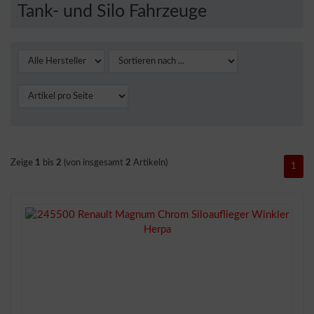
Tank- und Silo Fahrzeuge
Zeige
1
bis
2
(von insgesamt
2
Artikeln)
1