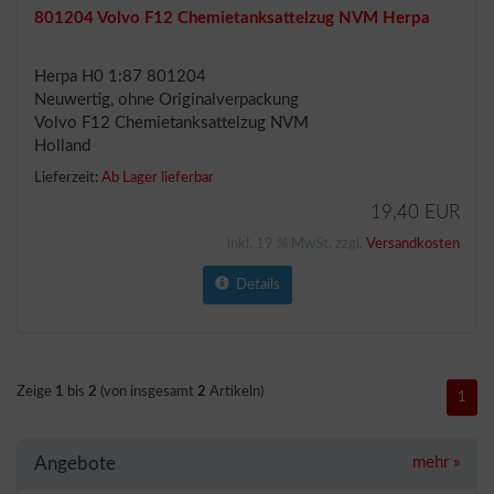
801204 Volvo F12 Chemietanksattelzug NVM Herpa
Herpa H0 1:87 801204
Neuwertig, ohne Originalverpackung
Volvo F12 Chemietanksattelzug NVM
Holland
Lieferzeit:
Ab Lager lieferbar
19,40 EUR
inkl. 19 % MwSt. zzgl.
Versandkosten
Details
Zeige
1
bis
2
(von insgesamt
2
Artikeln)
1
Angebote
mehr
»