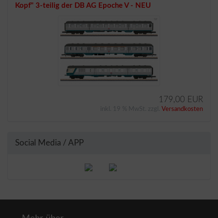
Kopf" 3-teilig der DB AG Epoche V - NEU
179,00 EUR
inkl. 19 % MwSt. zzgl.
Versandkosten
Social Media / APP