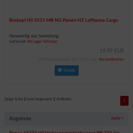
Roskopf H0 0555 MB NG Planen-HZ Lufthansa Cargo
Neuwertig aus Sammlung.
Lieferzeit:
Ab Lager lieferbar
19,99 EUR
Differenzbesteuert §25 UstG. zzgl.
Versandkosten
Details
Zeige
1
bis
2
(von insgesamt
2
Artikeln)
1
Angebote
mehr
»