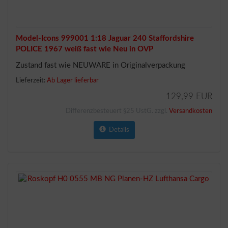
Model-Icons 999001 1:18 Jaguar 240 Staffordshire
POLICE 1967 weiß fast wie Neu in OVP
Zustand fast wie NEUWARE in Originalverpackung
Lieferzeit:
Ab Lager lieferbar
129,99 EUR
Differenzbesteuert §25 UstG. zzgl.
Versandkosten
Details