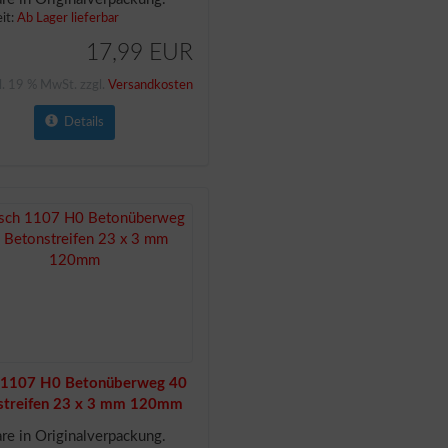
eit:
Ab Lager lieferbar
17,99 EUR
l. 19 % MwSt. zzgl.
Versandkosten
Details
 1107 H0 Betonüberweg 40
streifen 23 x 3 mm 120mm
e in Originalverpackung.