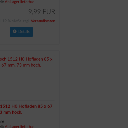
eit:
Ab Lager lieferbar
9,99 EUR
l. 19 % MwSt. zzgl.
Versandkosten
Details
 1512 H0 Hofladen 85 x 67
3 mm hoch.
re
eit:
Ab Lager lieferbar