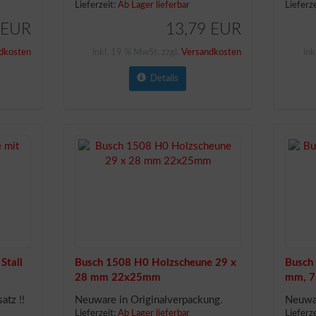
Lieferzeit:
Ab Lager lieferbar
Lieferz
 EUR
13,79 EUR
dkosten
inkl. 19 % MwSt. zzgl.
Versandkosten
ink
Details
Stall
Busch 1508 H0 Holzscheune 29 x
Busch
28 mm 22x25mm
mm, 7
atz !!
Neuware in Originalverpackung.
Neuwa
Lieferzeit:
Ab Lager lieferbar
Lieferz