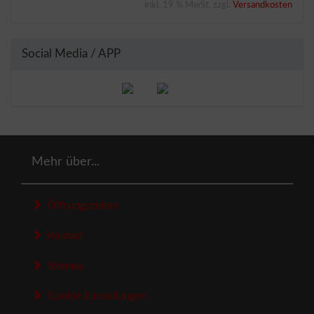
inkl. 19 % MwSt. zzgl.
Versandkosten
Social Media / APP
Mehr über...
Öffnungszeiten
Kontakt
Sitemap
Cookie Einstellungen