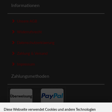
Informationen
Unsere AGB
Widerrufsrecht
Datenschutzerklaerung
Zahlung & Versand
Impressum
Zahlungsmethoden
Diese Webseite verwendet Cookies und andere Technologien