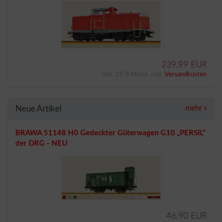
239,99 EUR
inkl. 19 % MwSt. zzgl.
Versandkosten
Neue Artikel
mehr
»
BRAWA 51148 H0 Gedeckter Güterwagen G10 „PERSIL“
der DRG - NEU
46,90 EUR