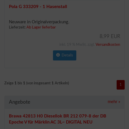
Pola G 333209 - 1 Hasenstall
Neuware in Originalverpackung.
Lieferzeit:
Ab Lager lieferbar
8,99 EUR
inkl. 19 % MwSt. zzgl.
Versandkosten
Details
Zeige
1
bis
1
(von insgesamt
1
Artikeln)
1
Angebote
mehr
»
Brawa 42813 H0 Diesellok BR 212 079-8 der DB
Epoche V für Märklin AC 3L~ DIGITAL NEU