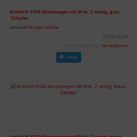
Arnold N 4508 Kesselwagen mit Brhs, 2-achsig, grau,
´Ermefer´
Lieferzeit:
Ab Lager lieferbar
29,90 EUR
inkl. 19 % MwSt. zzgl.
Versandkosten
Details