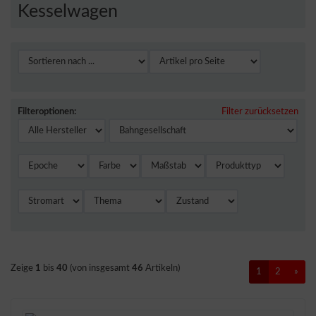
Kesselwagen
Filteroptionen:
Filter zurücksetzen
Zeige
1
bis
40
(von insgesamt
46
Artikeln)
1
2
»