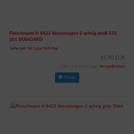
Fleischmann N 8422 Kesselwagen 2-achsig weiß 532
201 STANDARD
Lieferzeit:
Ab Lager lieferbar
15,90 EUR
inkl. 19 % MwSt. zzgl.
Versandkosten
Details