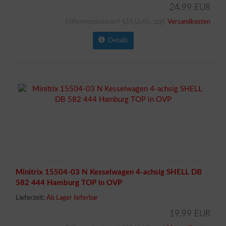
24,99 EUR
Differenzbesteuert §25 UstG. zzgl.
Versandkosten
Details
Minitrix 15504-03 N Kesselwagen 4-achsig SHELL DB
582 444 Hamburg TOP in OVP
Lieferzeit:
Ab Lager lieferbar
19,99 EUR