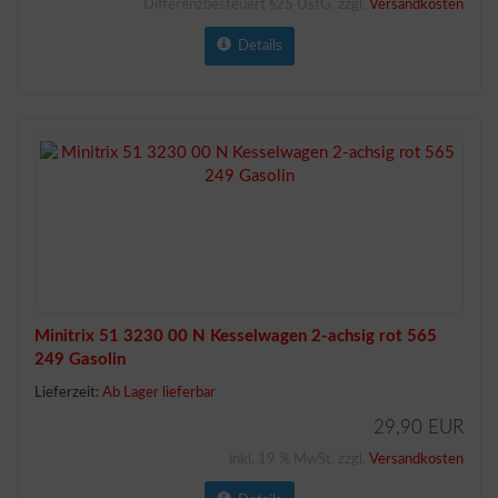
Differenzbesteuert §25 UstG. zzgl.
Versandkosten
Details
Minitrix 51 3230 00 N Kesselwagen 2-achsig rot 565
249 Gasolin
Lieferzeit:
Ab Lager lieferbar
29,90 EUR
inkl. 19 % MwSt. zzgl.
Versandkosten