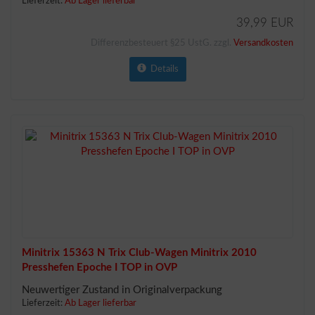
Lieferzeit:
Ab Lager lieferbar
39,99 EUR
Differenzbesteuert §25 UstG. zzgl.
Versandkosten
Details
Minitrix 15363 N Trix Club-Wagen Minitrix 2010
Presshefen Epoche I TOP in OVP
Neuwertiger Zustand in Originalverpackung
Lieferzeit:
Ab Lager lieferbar