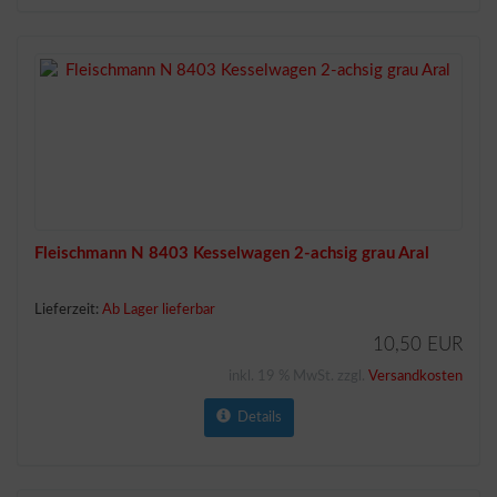
Fleischmann N 8403 Kesselwagen 2-achsig grau Aral
Lieferzeit:
Ab Lager lieferbar
10,50 EUR
inkl. 19 % MwSt. zzgl.
Versandkosten
Details