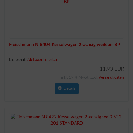
Fleischmann N 8404 Kesselwagen 2-achsig weiß air BP
Lieferzeit:
Ab Lager lieferbar
11,90 EUR
inkl. 19 % MwSt. zzgl.
Versandkosten
Details