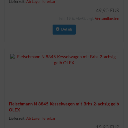
Lieferzeit:
Ab Lager lieferbar
49,90 EUR
inkl. 19 % MwSt. zzgl.
Versandkosten
Details
Fleischmann N 8845 Kesselwagen mit Brhs 2-achsig gelb
OLEX
Lieferzeit:
Ab Lager lieferbar
15,90 EUR