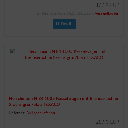
16,99 EUR
Differenzbesteuert §25 UstG. zzgl.
Versandkosten
Details
Fleischmann N 84 1005 Kesselwagen mit Bremserbühne
2-achs grün/blau TEXACO
Lieferzeit:
Ab Lager lieferbar
28,90 EUR