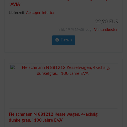
´AVIA´
Lieferzeit:
Ab Lager lieferbar
22,90 EUR
inkl. 19 % MwSt. zzgl.
Versandkosten
Details
Fleischmann N 881212 Kesselwagen, 4-achsig,
dunkelgrau, `100 Jahre EVA`