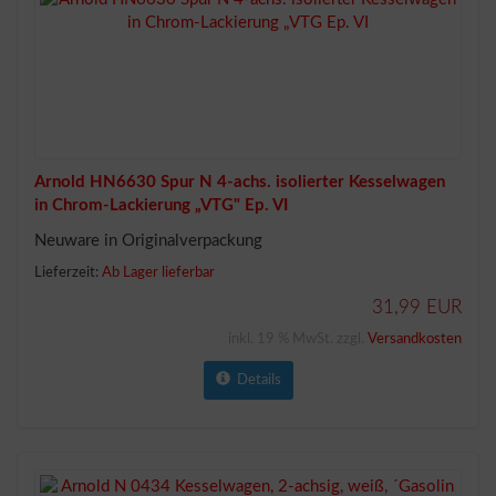
Arnold HN6630 Spur N 4-achs. isolierter Kesselwagen
in Chrom-Lackierung „VTG" Ep. VI
Neuware in Originalverpackung
Lieferzeit:
Ab Lager lieferbar
31,99 EUR
inkl. 19 % MwSt. zzgl.
Versandkosten
Details