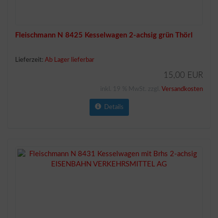
Fleischmann N 8425 Kesselwagen 2-achsig grün Thörl
Lieferzeit:
Ab Lager lieferbar
15,00 EUR
inkl. 19 % MwSt. zzgl.
Versandkosten
Details