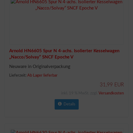
Arnold HN6605 Spur N 4-achs. Isolierter Kesselwagen
„Nacco/Solvay” SNCF Epoche V
Neuware in Originalverpackung
Lieferzeit:
Ab Lager lieferbar
31,99 EUR
inkl. 19 % MwSt. zzgl.
Versandkosten
Details