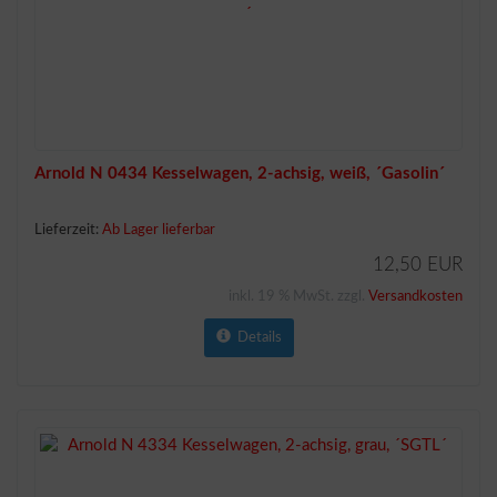
Arnold N 0434 Kesselwagen, 2-achsig, weiß, ´Gasolin´
Lieferzeit:
Ab Lager lieferbar
12,50 EUR
inkl. 19 % MwSt. zzgl.
Versandkosten
Details