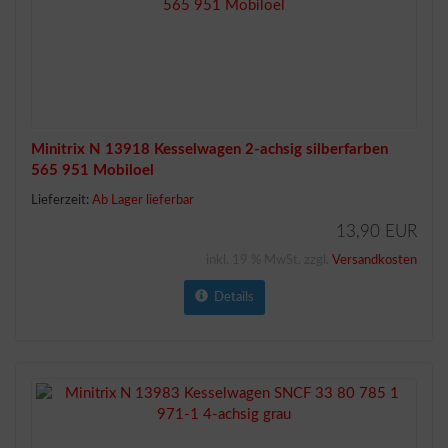
Minitrix N 13918 Kesselwagen 2-achsig silberfarben
565 951 Mobiloel
Lieferzeit:
Ab Lager lieferbar
13,90 EUR
inkl. 19 % MwSt. zzgl.
Versandkosten
Details