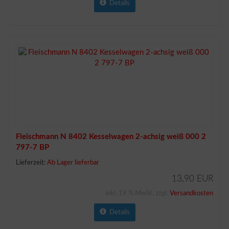
Details
Fleischmann N 8402 Kesselwagen 2-achsig weiß 000 2
797-7 BP
Lieferzeit:
Ab Lager lieferbar
13,90 EUR
inkl. 19 % MwSt. zzgl.
Versandkosten
Details