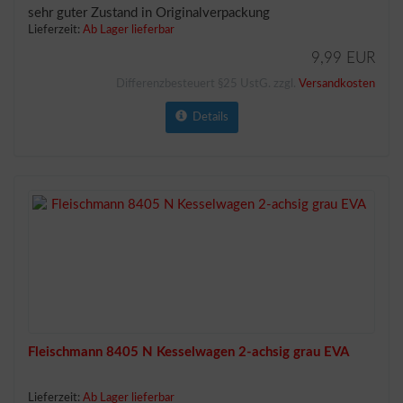
sehr guter Zustand in Originalverpackung
Lieferzeit:
Ab Lager lieferbar
9,99 EUR
Differenzbesteuert §25 UstG. zzgl.
Versandkosten
Details
Fleischmann 8405 N Kesselwagen 2-achsig grau EVA
Lieferzeit:
Ab Lager lieferbar