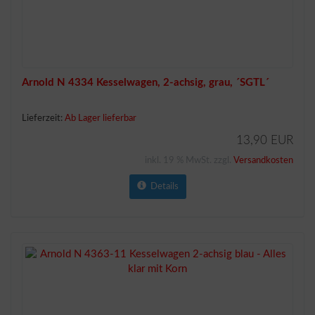
Arnold N 4334 Kesselwagen, 2-achsig, grau, ´SGTL´
Lieferzeit:
Ab Lager lieferbar
13,90 EUR
inkl. 19 % MwSt. zzgl.
Versandkosten
Details