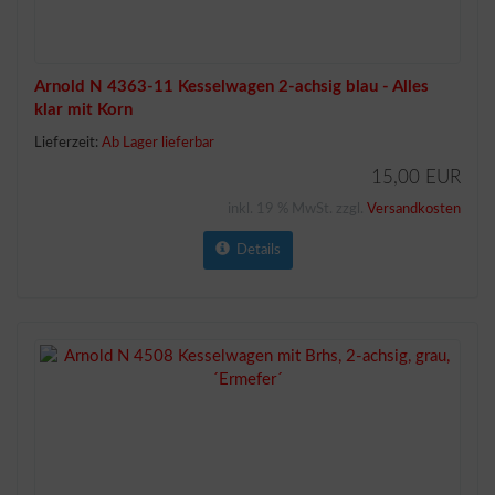
Arnold N 4363-11 Kesselwagen 2-achsig blau - Alles
klar mit Korn
Lieferzeit:
Ab Lager lieferbar
15,00 EUR
inkl. 19 % MwSt. zzgl.
Versandkosten
Details