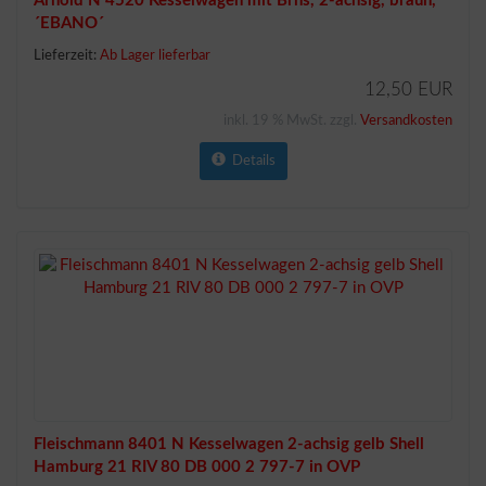
Arnold N 4520 Kesselwagen mit Brhs, 2-achsig, braun,
´EBANO´
Lieferzeit:
Ab Lager lieferbar
12,50 EUR
inkl. 19 % MwSt. zzgl.
Versandkosten
Details
Fleischmann 8401 N Kesselwagen 2-achsig gelb Shell
Hamburg 21 RIV 80 DB 000 2 797-7 in OVP