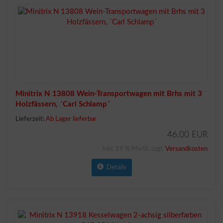
Minitrix N 13808 Wein-Transportwagen mit Brhs mit 3
Holzfässern, ´Carl Schlamp´
Lieferzeit:
Ab Lager lieferbar
46,00 EUR
inkl. 19 % MwSt. zzgl.
Versandkosten
Details