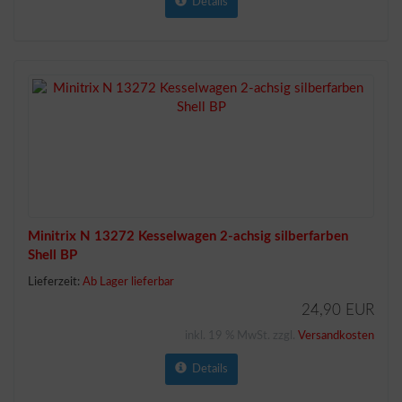
Details
Minitrix N 13272 Kesselwagen 2-achsig silberfarben
Shell BP
Lieferzeit:
Ab Lager lieferbar
24,90 EUR
inkl. 19 % MwSt. zzgl.
Versandkosten
Details