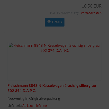
10,50 EUR
inkl. 19 % MwSt. zzgl.
Versandkosten
Details
Fleischmann 8848 N Kesselwagen 2-achsig silbergrau
502 394 D.A.P.G.
Neuwertig in Originalverpackung
Lieferzeit:
Ab Lager lieferbar