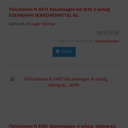
Fleischmann N 8431 Kesselwagen mit Brhs 2-achsig
EISENBAHN VERKEHRSMITTEL AG
Lieferzeit:
Ab Lager lieferbar
18,90 EUR
inkl. 19 % MwSt. zzgl.
Versandkosten
Details
Fleischmann N 8487 Kesselwagen, 4-achsig, silbergrau,