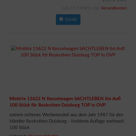
inkl. 19 % MwSt. zzgl.
Versandkosten
Details
Minitrix 13622 N Kesselwagen SACHTLEBEN lim Aufl
100 Stück für Roskothen Duisburg TOP in OVP
extrem seltenes Werbemodell aus dem Jahr 1987 für den
Händler Roskothen Duisburg - limitierte Auflage weltweit
100 Stück