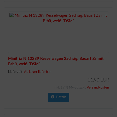
Minitrix N 13289 Kesselwagen 2achsig, Bauart Zs mit
Brbü, weiß ´DSM´
Lieferzeit:
Ab Lager lieferbar
11,90 EUR
inkl. 19 % MwSt. zzgl.
Versandkosten
Details