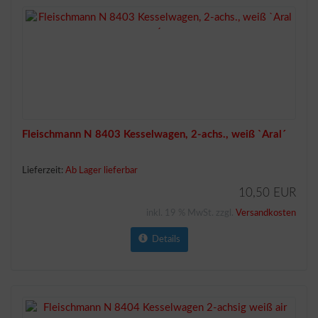
Fleischmann N 8403 Kesselwagen, 2-achs., weiß `Aral´
Lieferzeit:
Ab Lager lieferbar
10,50 EUR
inkl. 19 % MwSt. zzgl.
Versandkosten
Details