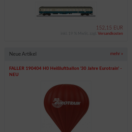
152,15 EUR
inkl. 19 % MwSt. zzgl.
Versandkosten
Neue Artikel
mehr
»
FALLER 190404 H0 Heißluftballon '30 Jahre Eurotrain' -
NEU