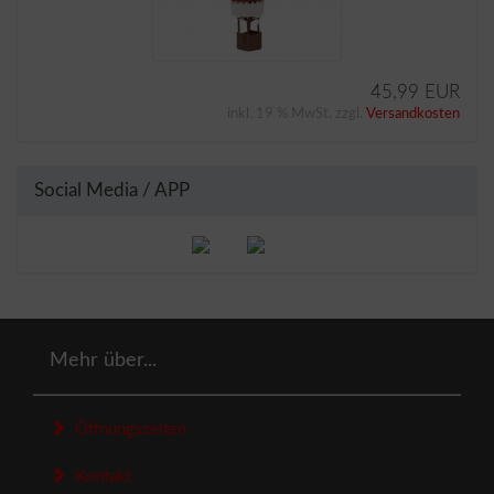
45,99 EUR
inkl. 19 % MwSt. zzgl.
Versandkosten
Social Media / APP
Mehr über...
Öffnungszeiten
Kontakt