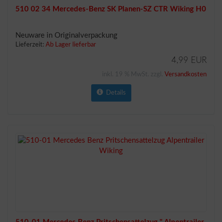
510 02 34 Mercedes-Benz SK Planen-SZ CTR Wiking H0
Neuware in Originalverpackung
Lieferzeit:
Ab Lager lieferbar
4,99 EUR
inkl. 19 % MwSt. zzgl.
Versandkosten
Details