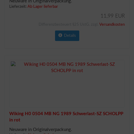
Neuware in Originalverpackung.
Lieferzeit:
Ab Lager lieferbar
11,99 EUR
Differenzbesteuert §25 UstG. zzgl.
Versandkosten
Details
Wiking H0 0504 MB NG 1989 Schwerlast-SZ SCHOLPP
in rot
Neuware in Originalverpackung.