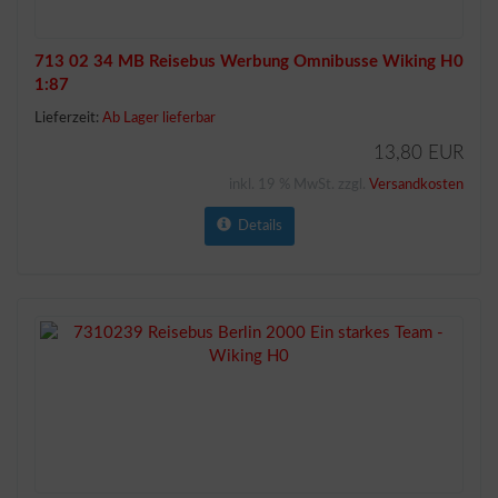
713 02 34 MB Reisebus Werbung Omnibusse Wiking H0
1:87
Lieferzeit:
Ab Lager lieferbar
13,80 EUR
inkl. 19 % MwSt. zzgl.
Versandkosten
Details