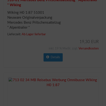
510-01 Mercedes Benz Pritschensattelzug " Alpentrailer
" Wiking
Wiking H0 1:87 51001
Neuware Originalverpackung
Mercedes Benz Pritschensattelzug
" Alpentrailer "
Lieferzeit:
Ab Lager lieferbar
19,30 EUR
inkl. 19 % MwSt. zzgl.
Versandkosten
Details