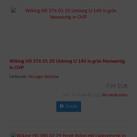
Wiking H0 376 01 20 Unimog U 140 in grün Neuwertig
in OVP
Lieferzeit:
Ab Lager lieferbar
7,99 EUR
inkl. 19 % MwSt. zzgl.
Versandkosten
Details