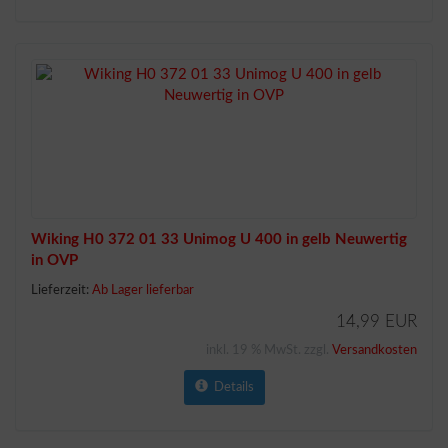
Wiking H0 372 01 33 Unimog U 400 in gelb Neuwertig
in OVP
Lieferzeit:
Ab Lager lieferbar
14,99 EUR
inkl. 19 % MwSt. zzgl.
Versandkosten
Details