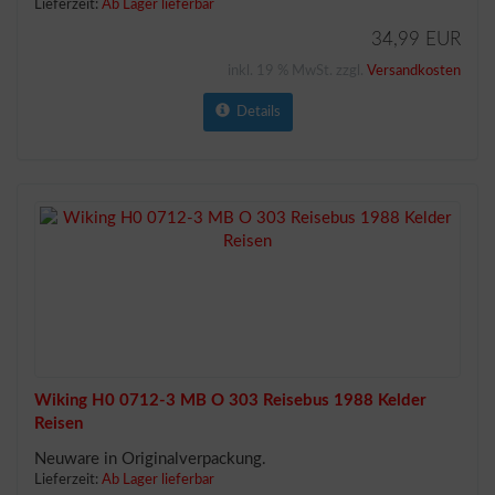
Lieferzeit:
Ab Lager lieferbar
34,99 EUR
inkl. 19 % MwSt. zzgl.
Versandkosten
Details
Wiking H0 0712-3 MB O 303 Reisebus 1988 Kelder
Reisen
Neuware in Originalverpackung.
Lieferzeit:
Ab Lager lieferbar