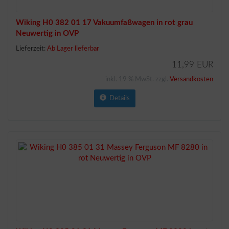
Wiking H0 382 01 17 Vakuumfaßwagen in rot grau
Neuwertig in OVP
Lieferzeit:
Ab Lager lieferbar
11,99 EUR
inkl. 19 % MwSt. zzgl.
Versandkosten
Details