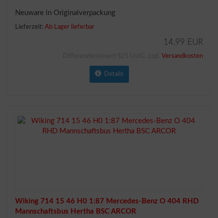
Neuware in Originalverpackung
Lieferzeit:
Ab Lager lieferbar
14,99 EUR
Differenzbesteuert §25 UstG. zzgl.
Versandkosten
Details
Wiking 714 15 46 H0 1:87 Mercedes-Benz O 404 RHD
Mannschaftsbus Hertha BSC ARCOR