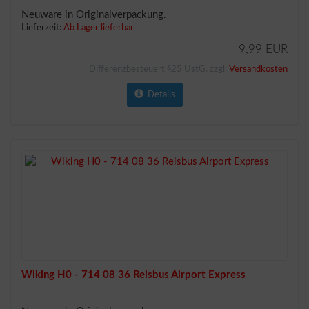
Neuware in Originalverpackung.
Lieferzeit:
Ab Lager lieferbar
9,99 EUR
Differenzbesteuert §25 UstG. zzgl.
Versandkosten
Details
Wiking H0 - 714 08 36 Reisbus Airport Express