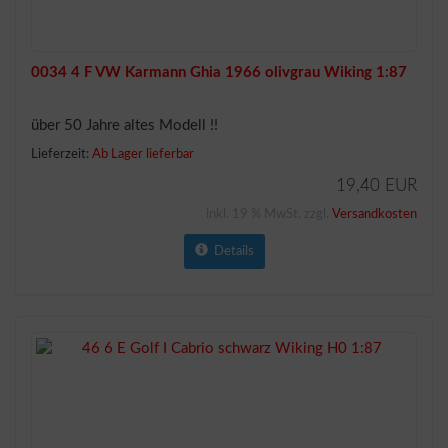
0034 4 F VW Karmann Ghia 1966 olivgrau Wiking 1:87
über 50 Jahre altes Modell !!
Lieferzeit:
Ab Lager lieferbar
19,40 EUR
inkl. 19 % MwSt. zzgl.
Versandkosten
Details