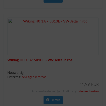
Wiking H0 1:87 5010E - VW Jetta in rot
Neuwertig.
Lieferzeit:
Ab Lager lieferbar
11,99 EUR
Differenzbesteuert §25 UstG. zzgl.
Versandkosten
Details