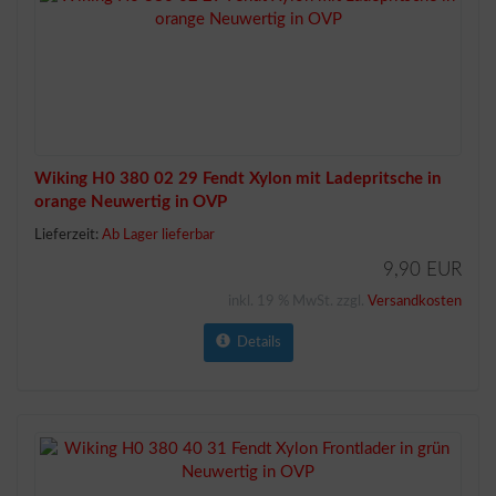
Wiking H0 380 02 29 Fendt Xylon mit Ladepritsche in
orange Neuwertig in OVP
Lieferzeit:
Ab Lager lieferbar
9,90 EUR
inkl. 19 % MwSt. zzgl.
Versandkosten
Details