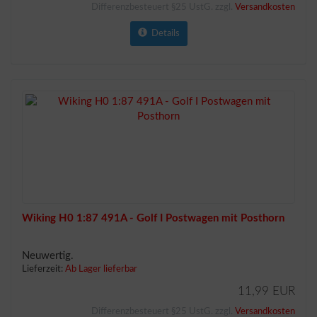
Differenzbesteuert §25 UstG. zzgl.
Versandkosten
Details
Wiking H0 1:87 491A - Golf I Postwagen mit Posthorn
Neuwertig.
Lieferzeit:
Ab Lager lieferbar
11,99 EUR
Differenzbesteuert §25 UstG. zzgl.
Versandkosten