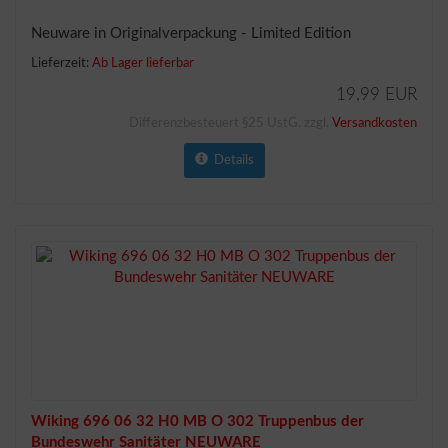
Neuware in Originalverpackung - Limited Edition
Lieferzeit:
Ab Lager lieferbar
19,99 EUR
Differenzbesteuert §25 UstG. zzgl.
Versandkosten
Details
Wiking 696 06 32 H0 MB O 302 Truppenbus der
Bundeswehr Sanitäter NEUWARE