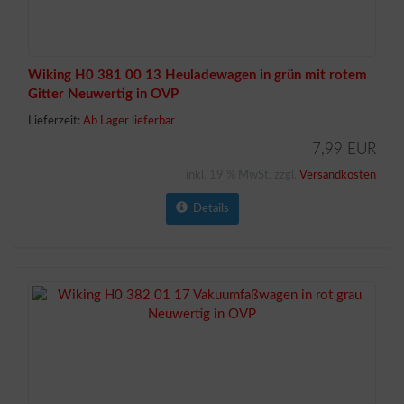
Wiking H0 381 00 13 Heuladewagen in grün mit rotem
Gitter Neuwertig in OVP
Lieferzeit:
Ab Lager lieferbar
7,99 EUR
inkl. 19 % MwSt. zzgl.
Versandkosten
Details