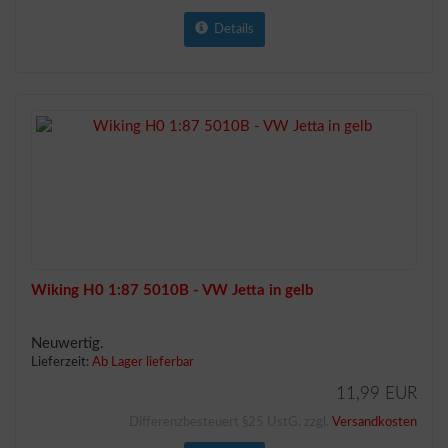
Details
Wiking H0 1:87 5010B - VW Jetta in gelb
Neuwertig.
Lieferzeit:
Ab Lager lieferbar
11,99 EUR
Differenzbesteuert §25 UstG. zzgl.
Versandkosten