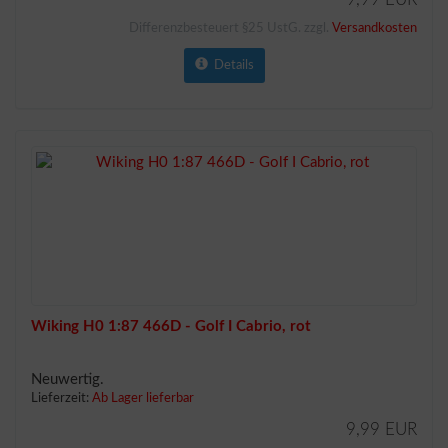
Differenzbesteuert §25 UstG. zzgl.
Versandkosten
Details
Wiking H0 1:87 466D - Golf I Cabrio, rot
Neuwertig.
Lieferzeit:
Ab Lager lieferbar
9,99 EUR