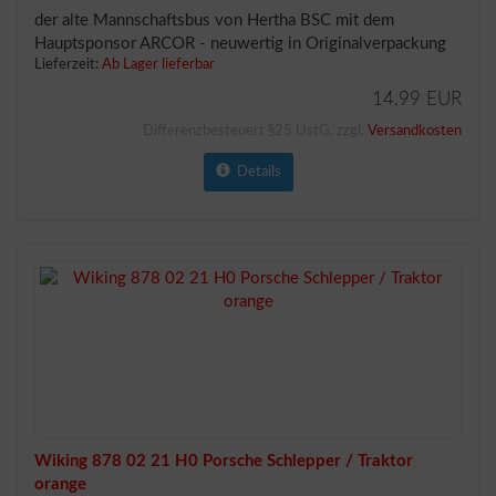
der alte Mannschaftsbus von Hertha BSC mit dem
Hauptsponsor ARCOR - neuwertig in Originalverpackung
Lieferzeit:
Ab Lager lieferbar
14,99 EUR
Differenzbesteuert §25 UstG. zzgl.
Versandkosten
Details
Wiking 878 02 21 H0 Porsche Schlepper / Traktor
orange