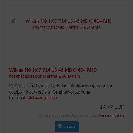
Wiking H0 1:87 714 13 46 MB O 404 RHD
Mannschaftsbus Hertha BSC Berlin
Der gute alte Mannschaftsbus mit dem Hauptsponsor
o.tel.o - Neuwertig in Originalverpackung
Lieferzeit:
Ab Lager lieferbar
14,99 EUR
Differenzbesteuert §25 UstG. zzgl.
Versandkosten
Details