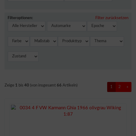
Filteroptionen:
Filter zurücksetzen
Zeige
1
bis
40
(von insgesamt
66
Artikeln)
1
2
»