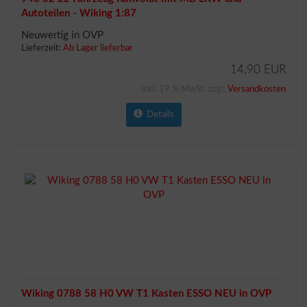
Autoteilen - Wiking 1:87
Neuwertig in OVP
Lieferzeit:
Ab Lager lieferbar
14,90 EUR
inkl. 19 % MwSt. zzgl.
Versandkosten
Details
Wiking 0788 58 H0 VW T1 Kasten ESSO NEU in OVP