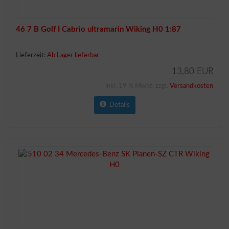
46 7 B Golf I Cabrio ultramarin Wiking H0 1:87
Lieferzeit:
Ab Lager lieferbar
13,80 EUR
inkl. 19 % MwSt. zzgl.
Versandkosten
Details