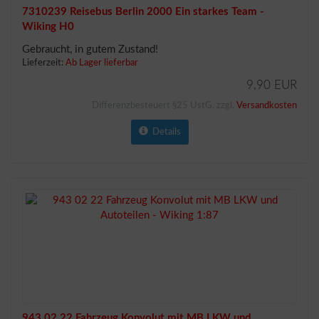
7310239 Reisebus Berlin 2000 Ein starkes Team -
Wiking H0
Gebraucht, in gutem Zustand!
Lieferzeit:
Ab Lager lieferbar
9,90 EUR
Differenzbesteuert §25 UstG. zzgl.
Versandkosten
Details
943 02 22 Fahrzeug Konvolut mit MB LKW und