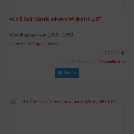
46 6 E Golf I Cabrio schwarz Wiking H0 1:87
Modell gebaut von 1983 - 1992
Lieferzeit:
Ab Lager lieferbar
13,80 EUR
inkl. 19 % MwSt. zzgl.
Versandkosten
Details