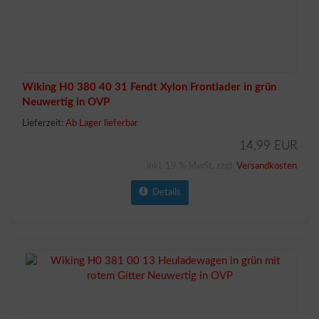
Wiking H0 380 40 31 Fendt Xylon Frontlader in grün
Neuwertig in OVP
Lieferzeit:
Ab Lager lieferbar
14,99 EUR
inkl. 19 % MwSt. zzgl.
Versandkosten
Details