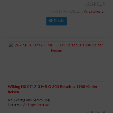
12,99 EUR
inkl. 19 % MwSt. zzgl.
Versandkosten
Details
Wiking H0 0712-3 MB O 303 Reisebus 1988 Kelder
Reisen
Neuwertig aus Sammlung.
Lieferzeit:
Ab Lager lieferbar
9,99 EUR