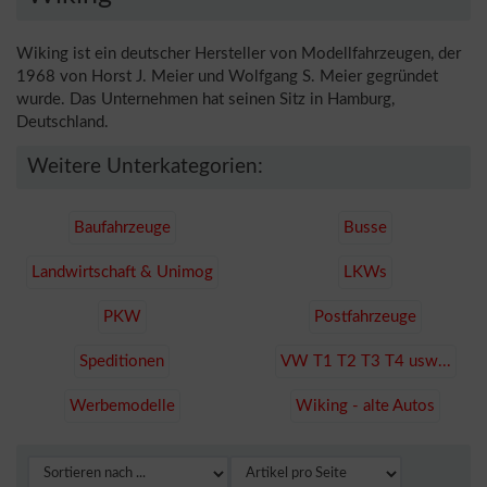
Wiking ist ein deutscher Hersteller von Modellfahrzeugen, der
1968 von Horst J. Meier und Wolfgang S. Meier gegründet
wurde. Das Unternehmen hat seinen Sitz in Hamburg,
Deutschland.
Weitere Unterkategorien:
Baufahrzeuge
Busse
Landwirtschaft & Unimog
LKWs
PKW
Postfahrzeuge
Speditionen
VW T1 T2 T3 T4 usw...
Werbemodelle
Wiking - alte Autos