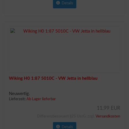
Details
Wiking H0 1:87 5010C - VW Jetta in hellblau
Neuwertig.
Lieferzeit:
Ab Lager lieferbar
11,99 EUR
Differenzbesteuert §25 UstG. zzgl.
Versandkosten
Details