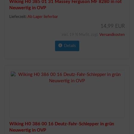
Wiking H0 385 01 31 Massey Ferguson MF 8280 in rot
Neuwertig in OVP
Lieferzeit:
Ab Lager lieferbar
14,99 EUR
inkl. 19 % MwSt. zzgl.
Versandkosten
Details
Wiking H0 386 00 16 Deutz-Fahr-Schlepper in grün
Neuwertig in OVP