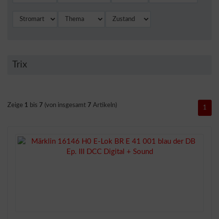
Trix
Zeige
1
bis
7
(von insgesamt
7
Artikeln)
1