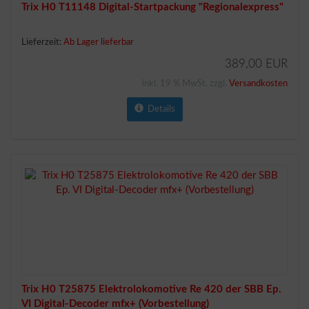
Trix H0 T11148 Digital-Startpackung "Regionalexpress"
Lieferzeit:
Ab Lager lieferbar
389,00 EUR
inkl. 19 % MwSt. zzgl.
Versandkosten
Details
Trix H0 T25875 Elektrolokomotive Re 420 der SBB Ep.
VI Digital-Decoder mfx+ (Vorbestellung)