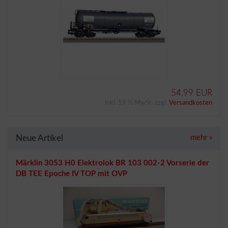
54,99 EUR
inkl. 19 % MwSt. zzgl.
Versandkosten
Neue Artikel
mehr
»
Märklin 3053 H0 Elektrolok BR 103 002-2 Vorserie der
DB TEE Epoche IV TOP mit OVP