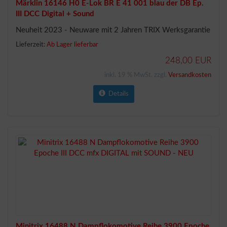
Märklin 16146 H0 E-Lok BR E 41 001 blau der DB Ep.
III DCC Digital + Sound
Neuheit 2023 - Neuware mit 2 Jahren TRIX Werksgarantie
Lieferzeit:
Ab Lager lieferbar
248,00 EUR
inkl. 19 % MwSt. zzgl.
Versandkosten
Details
Minitrix 16488 N Dampflokomotive Reihe 3900 Epoche