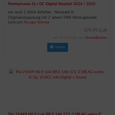
Pennsylvania 2L= DC Digital Neuheit 2024 / 2025
nur noch 1 Stück lieferbar - Neuware in
Originalverpackung mit 2 Jahren TRIX Werksgarantie
Lieferzeit:
Ab Lager lieferbar
379,99 EUR
inkl. 19 % MwSt. zzgl.
Versandkosten
Details
Trix 25449 H0 E-Lok BR E 146 572-3 DB AG weiss IC