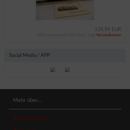
139,99 EUR
Differenzbesteuert §25 UstG. zzgl.
Versandkosten
Social Media / APP
Mehr über...
Öffnungszeiten