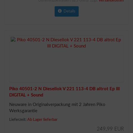
Differenzbesteuert §25 UstG. zzgl.
Versandkosten
Details
Piko 40501-2 N Diesellok V 221 113-4 DB altrot Ep III
DIGITAL + Sound
Neuware in Originalverpackung mit 2 Jahren Piko
Werksgarantie
Lieferzeit:
Ab Lager lieferbar
249,99 EUR