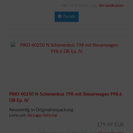
inkl. 19 % MwSt. zzgl.
Versandkosten
Details
PIKO 40250 N Schienenbus 798 mit Steuerwagen 998.6
DB Ep. IV
Neuwertig in Originalverpackung
Lieferzeit:
Ab Lager lieferbar
179,99 EUR