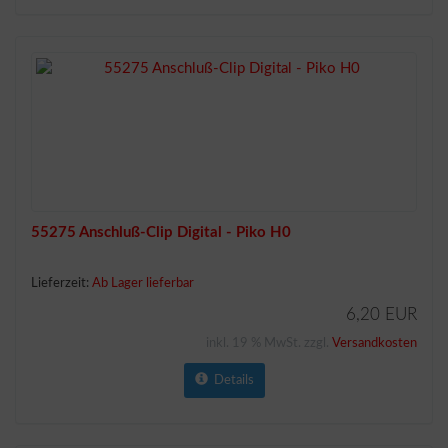
55275 Anschluß-Clip Digital - Piko H0
Lieferzeit:
Ab Lager lieferbar
6,20 EUR
inkl. 19 % MwSt. zzgl.
Versandkosten
Details