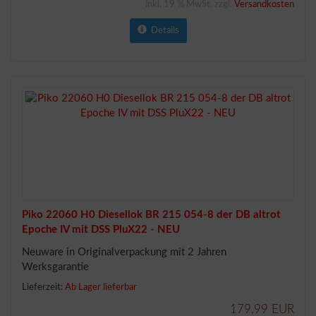
inkl. 19 % MwSt. zzgl.
Versandkosten
Details
Piko 22060 H0 Diesellok BR 215 054-8 der DB altrot
Epoche IV mit DSS PluX22 - NEU
Neuware in Originalverpackung mit 2 Jahren
Werksgarantie
Lieferzeit:
Ab Lager lieferbar
179,99 EUR