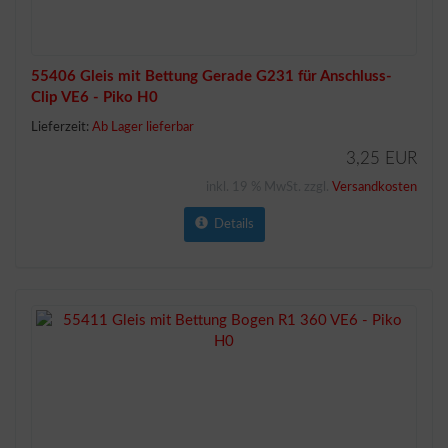
55406 Gleis mit Bettung Gerade G231 für Anschluss-
Clip VE6 - Piko H0
Lieferzeit:
Ab Lager lieferbar
3,25 EUR
inkl. 19 % MwSt. zzgl.
Versandkosten
Details