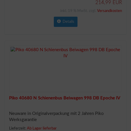
214,99 EUR
inkl. 19 % MwSt. zzgl.
Versandkosten
Details
Piko 40680 N Schienenbus Beiwagen 998 DB Epoche IV
Neuware in Originalverpackung mit 2 Jahren Piko
Werksgarantie
Lieferzeit:
Ab Lager lieferbar