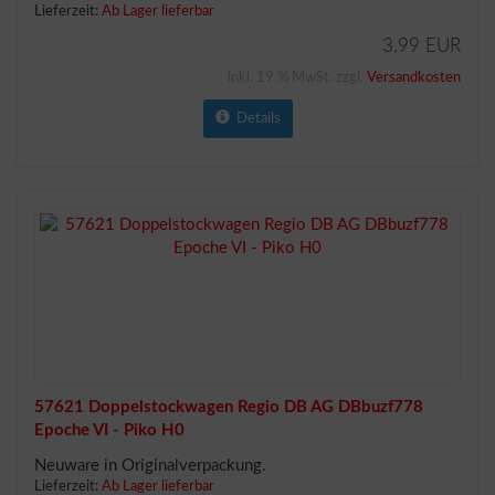
Lieferzeit:
Ab Lager lieferbar
3,99 EUR
inkl. 19 % MwSt. zzgl.
Versandkosten
Details
57621 Doppelstockwagen Regio DB AG DBbuzf778
Epoche VI - Piko H0
Neuware in Originalverpackung.
Lieferzeit:
Ab Lager lieferbar