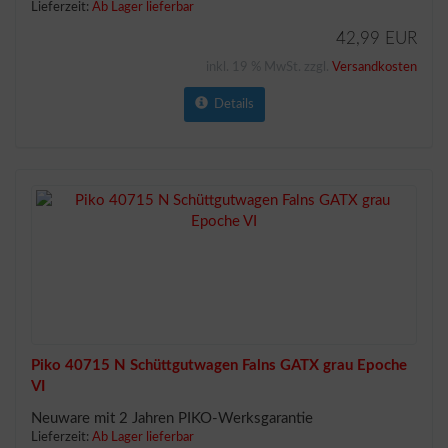
Lieferzeit:
Ab Lager lieferbar
42,99 EUR
inkl. 19 % MwSt. zzgl.
Versandkosten
Details
Piko 40715 N Schüttgutwagen Falns GATX grau Epoche
VI
Neuware mit 2 Jahren PIKO-Werksgarantie
Lieferzeit:
Ab Lager lieferbar