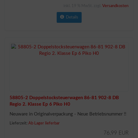
inkl. 19 % MwSt. zzgl.
Versandkosten
Details
58805-2 Doppelstocksteuerwagen 86-81 902-8 DB
Regio 2. Klasse Ep 6 Piko H0
Neuware in Originalverpackung - Neue Betriebsnummer !!
Lieferzeit:
Ab Lager lieferbar
76,99 EUR