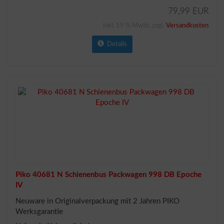
79,99 EUR
inkl. 19 % MwSt. zzgl.
Versandkosten
Details
Piko 40681 N Schienenbus Packwagen 998 DB Epoche
IV
Neuware in Originalverpackung mit 2 Jahren PIKO
Werksgarantie