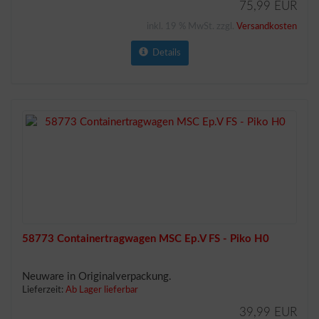
75,99 EUR
inkl. 19 % MwSt. zzgl.
Versandkosten
Details
58773 Containertragwagen MSC Ep.V FS - Piko H0
Neuware in Originalverpackung.
Lieferzeit:
Ab Lager lieferbar
39,99 EUR