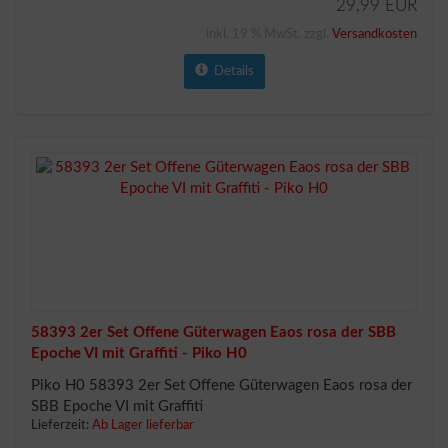
29,99 EUR
inkl. 19 % MwSt. zzgl.
Versandkosten
Details
58393 2er Set Offene Güterwagen Eaos rosa der SBB
Epoche VI mit Graffiti - Piko H0
Piko H0 58393 2er Set Offene Güterwagen Eaos rosa der
SBB Epoche VI mit Graffiti
Lieferzeit:
Ab Lager lieferbar