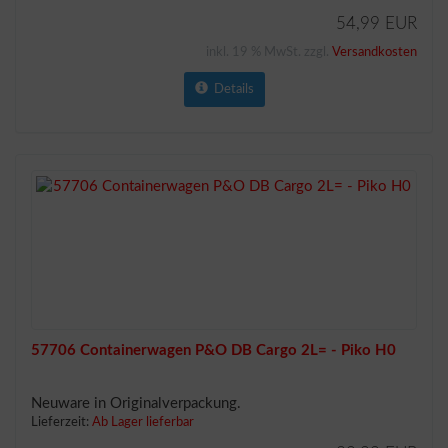
54,99 EUR
inkl. 19 % MwSt. zzgl.
Versandkosten
Details
57706 Containerwagen P&O DB Cargo 2L= - Piko H0
Neuware in Originalverpackung.
Lieferzeit:
Ab Lager lieferbar