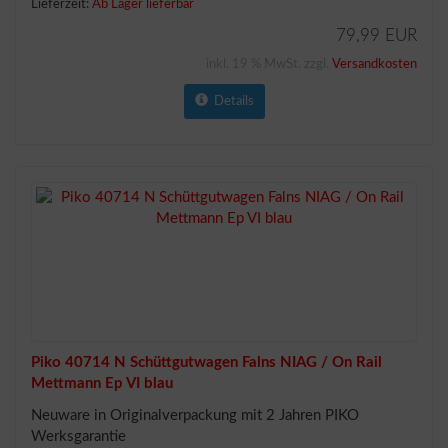
Lieferzeit:
Ab Lager lieferbar
79,99 EUR
inkl. 19 % MwSt. zzgl.
Versandkosten
Details
Piko 40714 N Schüttgutwagen Falns NIAG / On Rail
Mettmann Ep VI blau
Neuware in Originalverpackung mit 2 Jahren PIKO
Werksgarantie