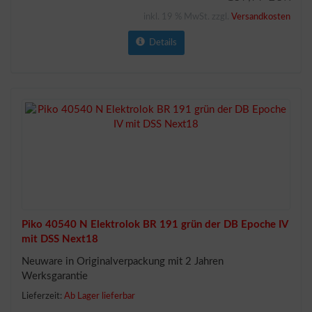
inkl. 19 % MwSt. zzgl.
Versandkosten
Details
Piko 40540 N Elektrolok BR 191 grün der DB Epoche IV
mit DSS Next18
Neuware in Originalverpackung mit 2 Jahren
Werksgarantie
Lieferzeit:
Ab Lager lieferbar