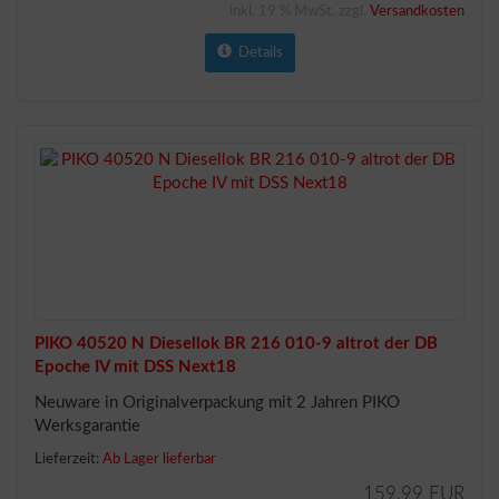
inkl. 19 % MwSt. zzgl.
Versandkosten
Details
PIKO 40520 N Diesellok BR 216 010-9 altrot der DB
Epoche IV mit DSS Next18
Neuware in Originalverpackung mit 2 Jahren PIKO
Werksgarantie
Lieferzeit:
Ab Lager lieferbar
159,99 EUR