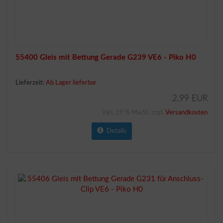
55400 Gleis mit Bettung Gerade G239 VE6 - Piko H0
Lieferzeit:
Ab Lager lieferbar
2,99 EUR
inkl. 19 % MwSt. zzgl.
Versandkosten
Details