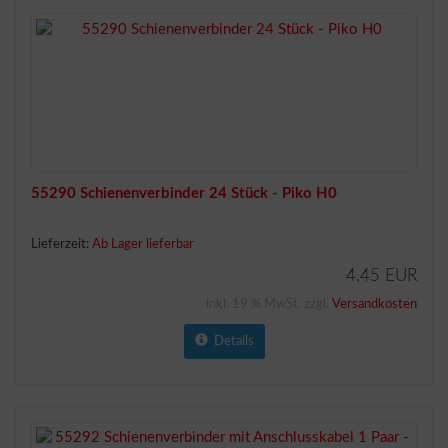
55290 Schienenverbinder 24 Stück - Piko H0
Lieferzeit:
Ab Lager lieferbar
4,45 EUR
inkl. 19 % MwSt. zzgl.
Versandkosten
Details