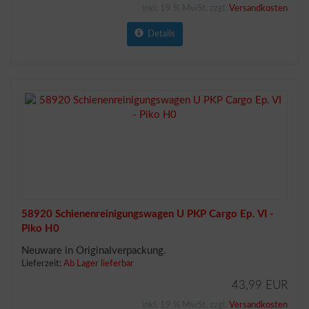
inkl. 19 % MwSt. zzgl.
Versandkosten
Details
58920 Schienenreinigungswagen U PKP Cargo Ep. VI -
Piko H0
Neuware in Originalverpackung.
Lieferzeit:
Ab Lager lieferbar
43,99 EUR
inkl. 19 % MwSt. zzgl.
Versandkosten