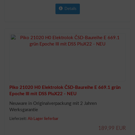
Details
Piko 21020 H0 Elektrolok ČSD-Baureihe E 669.1 grün
Epoche III mit DSS PluX22 - NEU
Neuware in Originalverpackung mit 2 Jahren
Werksgarantie
Lieferzeit:
Ab Lager lieferbar
189,99 EUR