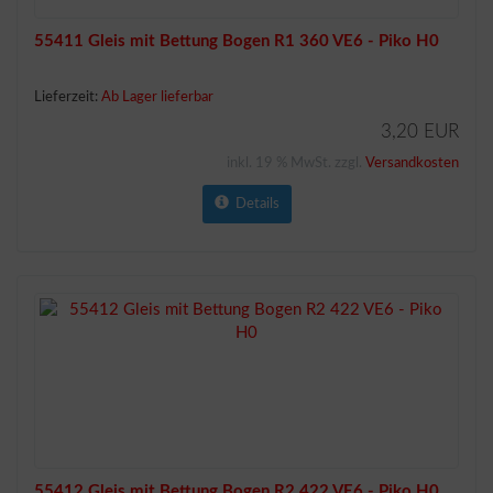
55411 Gleis mit Bettung Bogen R1 360 VE6 - Piko H0
Lieferzeit:
Ab Lager lieferbar
3,20 EUR
inkl. 19 % MwSt. zzgl.
Versandkosten
Details
55412 Gleis mit Bettung Bogen R2 422 VE6 - Piko H0