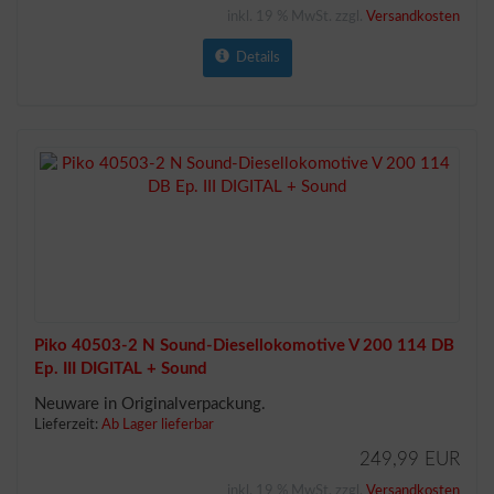
inkl. 19 % MwSt. zzgl.
Versandkosten
Details
Piko 40503-2 N Sound-Diesellokomotive V 200 114 DB
Ep. III DIGITAL + Sound
Neuware in Originalverpackung.
Lieferzeit:
Ab Lager lieferbar
249,99 EUR
inkl. 19 % MwSt. zzgl.
Versandkosten