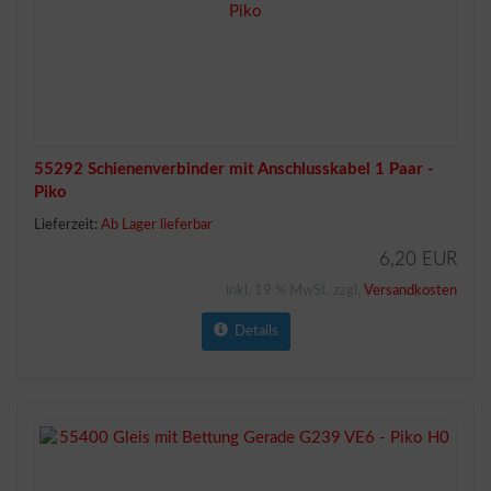
55292 Schienenverbinder mit Anschlusskabel 1 Paar -
Piko
Lieferzeit:
Ab Lager lieferbar
6,20 EUR
inkl. 19 % MwSt. zzgl.
Versandkosten
Details