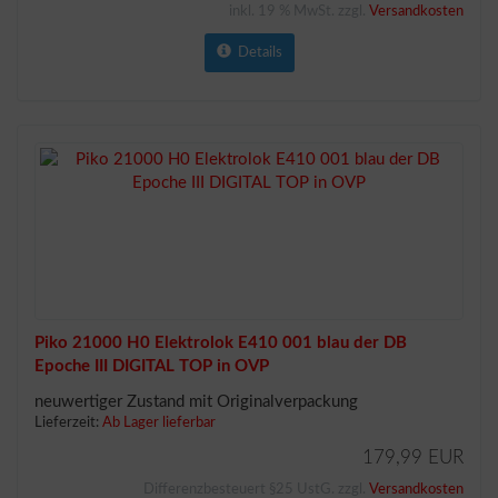
inkl. 19 % MwSt. zzgl.
Versandkosten
Details
Piko 21000 H0 Elektrolok E410 001 blau der DB
Epoche III DIGITAL TOP in OVP
neuwertiger Zustand mit Originalverpackung
Lieferzeit:
Ab Lager lieferbar
179,99 EUR
Differenzbesteuert §25 UstG. zzgl.
Versandkosten