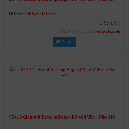
Lieferzeit:
Ab Lager lieferbar
3,85 EUR
inkl. 19 % MwSt. zzgl.
Versandkosten
Details
55413 Gleis mit Bettung Bogen R3 484 VE6 - Piko H0