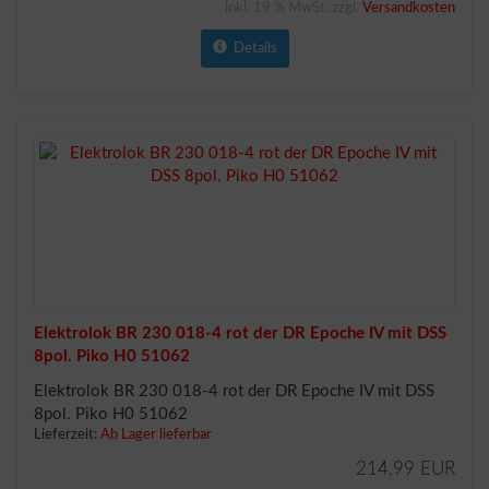
inkl. 19 % MwSt. zzgl.
Versandkosten
Details
Elektrolok BR 230 018-4 rot der DR Epoche IV mit DSS
8pol. Piko H0 51062
Elektrolok BR 230 018-4 rot der DR Epoche IV mit DSS
8pol. Piko H0 51062
Lieferzeit:
Ab Lager lieferbar
214,99 EUR