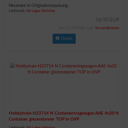
Neuware in Originalverpackung.
Lieferzeit:
Ab Lager lieferbar
56,90 EUR
inkl. 19 % MwSt. zzgl.
Versandkosten
Details
Hobbytrain H23714 N Containertragwagen AAE 4x20 ft
Container giezendanner TOP in OVP
Lieferzeit:
Ab Lager lieferbar