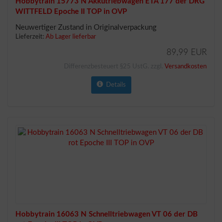
Hobbytrain 15773 N Akkutriebwagen ETA 177 der DRG
WITTFELD Epoche II TOP in OVP
Neuwertiger Zustand in Originalverpackung
Lieferzeit:
Ab Lager lieferbar
89,99 EUR
Differenzbesteuert §25 UstG. zzgl.
Versandkosten
Details
Hobbytrain 16063 N Schnelltriebwagen VT 06 der DB