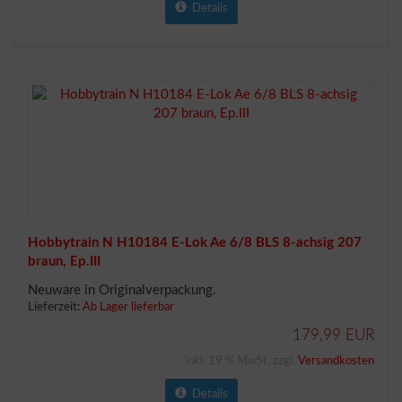
Details
Hobbytrain N H10184 E-Lok Ae 6/8 BLS 8-achsig 207
braun, Ep.III
Neuware in Originalverpackung.
Lieferzeit:
Ab Lager lieferbar
179,99 EUR
inkl. 19 % MwSt. zzgl.
Versandkosten
Details