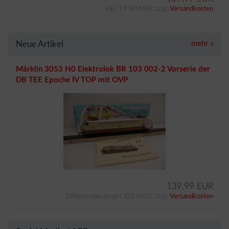
inkl. 19 % MwSt. zzgl.
Versandkosten
Neue Artikel
mehr
»
Märklin 3053 H0 Elektrolok BR 103 002-2 Vorserie der
DB TEE Epoche IV TOP mit OVP
139,99 EUR
Differenzbesteuert §25 UstG. zzgl.
Versandkosten