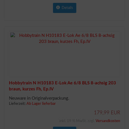
Details
Hobbytrain N H10183 E-Lok Ae 6/8 BLS 8-achsig 203
braun, kurzes Fh, Ep.IV
Neuware in Originalverpackung.
Lieferzeit:
Ab Lager lieferbar
179,99 EUR
inkl. 19 % MwSt. zzgl.
Versandkosten