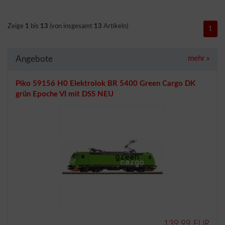
Zeige
1
bis
13
(von insgesamt
13
Artikeln)
1
Angebote
mehr
»
Piko 59156 H0 Elektrolok BR 5400 Green Cargo DK
grün Epoche VI mit DSS NEU
139,99 EUR