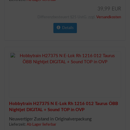
39,99 EUR
Differenzbesteuert §25 UstG. zzgl.
Versandkosten
Details
Hobbytrain H2737S N E-Lok Rh 1216 012 Taurus ÖBB
Nightjet DIGITAL + Sound TOP in OVP
Neuwertiger Zustand in Originalverpackung
Lieferzeit:
Ab Lager lieferbar