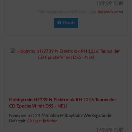
199,99 EUR
Differenzbesteuert §25 UstG. zzgl.
Versandkosten
Details
Hobbytrain H2739 N Elektrolok RH 1216 Taurus der
CD Epoche VI mit DSS - NEU
Neuware mit 24 Monaten Hobbytrain-Werksgarantie
Lieferzeit:
Ab Lager lieferbar
149,99 EUR