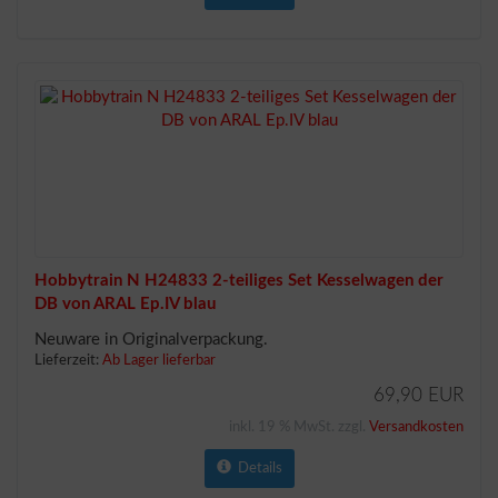
Hobbytrain N H24833 2-teiliges Set Kesselwagen der
DB von ARAL Ep.IV blau
Neuware in Originalverpackung.
Lieferzeit:
Ab Lager lieferbar
69,90 EUR
inkl. 19 % MwSt. zzgl.
Versandkosten
Details