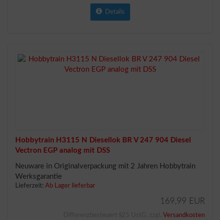
Details
Hobbytrain H3115 N Diesellok BR V 247 904 Diesel
Vectron EGP analog mit DSS
Neuware in Originalverpackung mit 2 Jahren Hobbytrain
Werksgarantie
Lieferzeit:
Ab Lager lieferbar
169,99 EUR
Differenzbesteuert §25 UstG. zzgl.
Versandkosten