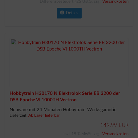
Differenzbesteuert §25 UstG. zzgl.
Versandkosten
Details
Hobbytrain H30170 N Elektrolok Serie EB 3200 der
DSB Epoche VI 1000TH Vectron
Neuware mit 24 Monaten Hobbytrain-Werksgarantie
Lieferzeit:
Ab Lager lieferbar
149,99 EUR
inkl. 19 % MwSt. zzgl.
Versandkosten