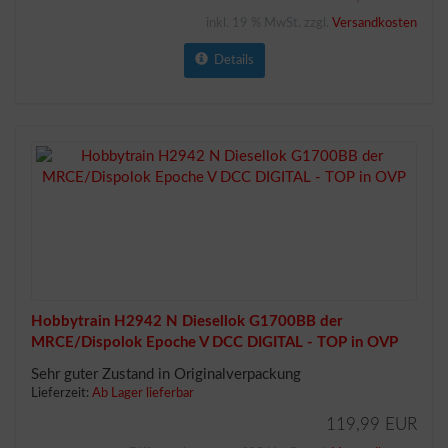
inkl. 19 % MwSt. zzgl.
Versandkosten
Details
Hobbytrain H2942 N Diesellok G1700BB der
MRCE/Dispolok Epoche V DCC DIGITAL - TOP in OVP
Sehr guter Zustand in Originalverpackung
Lieferzeit:
Ab Lager lieferbar
119,99 EUR