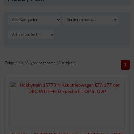
Zeige
1
bis
13
(von insgesamt
13
Artikeln)
1