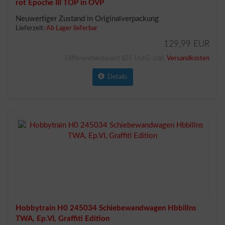
rot Epoche III TOP in OVP
Neuwertiger Zustand in Originalverpackung
Lieferzeit:
Ab Lager lieferbar
129,99 EUR
Differenzbesteuert §25 UstG. zzgl.
Versandkosten
Details
Hobbytrain H0 245034 Schiebewandwagen Hbbillns
TWA, Ep.VI, Graffiti Edition