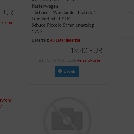
Mercedes Benz 170 V
Kastenwagen
 EUR
" Schuco - Wunder der Technik "
ink
komplett mit 1 STK
dkosten
Schuco Piccolo Sammlerkatalog
1999
Lieferzeit:
Ab Lager lieferbar
19,40 EUR
inkl. 19 % MwSt. zzgl.
Versandkosten
Details