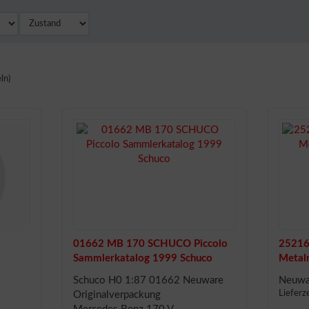
ln)
01662 MB 170 SCHUCO Piccolo
25216
Sammlerkatalog 1999 Schuco
Metal
Schuco H0 1:87 01662 Neuware
Neuwar
Lieferz
Originalverpackung