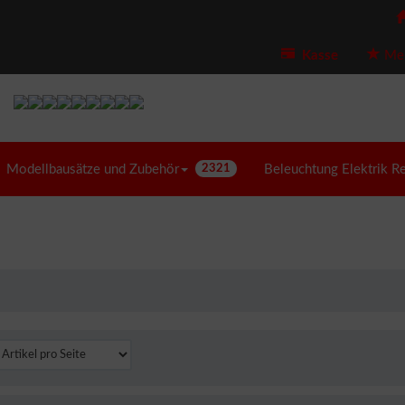
Kasse
Mer
Modellbausätze und Zubehör
2321
Beleuchtung Elektrik R