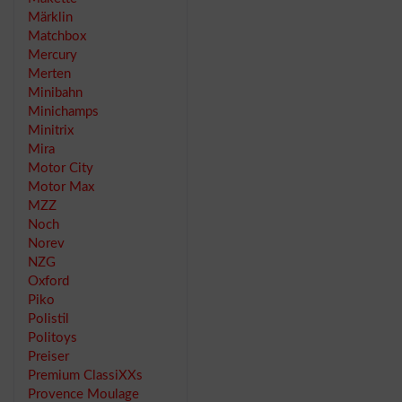
Märklin
Matchbox
Mercury
Merten
Minibahn
Minichamps
Minitrix
Mira
Motor City
Motor Max
MZZ
Noch
Norev
NZG
Oxford
Piko
Polistil
Politoys
Preiser
Premium ClassiXXs
Provence Moulage