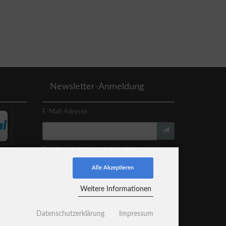
Newsletter-Anmeldung
E-Mail-Adresse:
Der Newsletter kann jederzeit hier oder in
Ihrem Kundenkonto abbestellt werden.
Alle Akzeptieren
Weitere Informationen
Datenschutzerklärung
Impressum