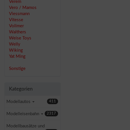
Verem
Vero / Mamos
Viessmann
Vitesse
Vollmer
Walthers
Weise Toys
Welly
Wiking
Yat Ming
Sonstige
Kategorien
Modellautos
411
Modelleisenbahn
2317
Modellbausätze und