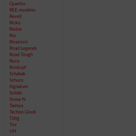
Quartzo
REE modeles
Revell
Ricko
Rietze
Rio
Rivarossi
Road Legends
Road Tough
Roco
Roskopf
Schabak
Schuco
Signature
Solido
Sowa-N
Tamiya
Techno Giodi
Tillig
Trix
UH