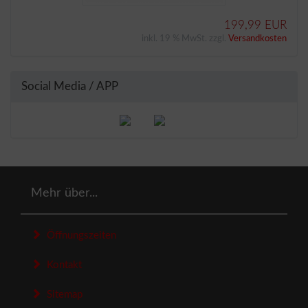
199,99 EUR
inkl. 19 % MwSt. zzgl.
Versandkosten
Social Media / APP
Mehr über...
Öffnungszeiten
Kontakt
Sitemap