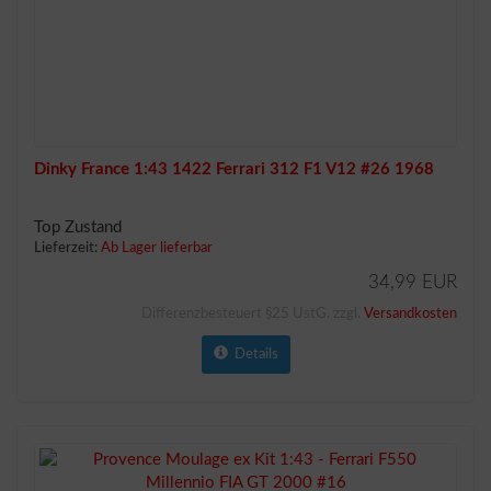
Dinky France 1:43 1422 Ferrari 312 F1 V12 #26 1968
Top Zustand
Lieferzeit:
Ab Lager lieferbar
34,99 EUR
Differenzbesteuert §25 UstG. zzgl.
Versandkosten
Details