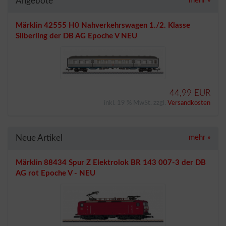
Angebote
mehr
»
Märklin 42555 H0 Nahverkehrswagen 1./2. Klasse
Silberling der DB AG Epoche V NEU
44,99 EUR
inkl. 19 % MwSt. zzgl.
Versandkosten
Neue Artikel
mehr
»
Märklin 88434 Spur Z Elektrolok BR 143 007-3 der DB
AG rot Epoche V - NEU