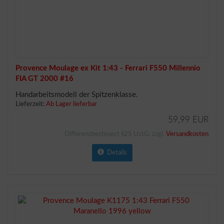
Provence Moulage ex Kit 1:43 - Ferrari F550 Millennio
FIA GT 2000 #16
Handarbeitsmodell der Spitzenklasse.
Lieferzeit:
Ab Lager lieferbar
59,99 EUR
Differenzbesteuert §25 UstG. zzgl.
Versandkosten
Details