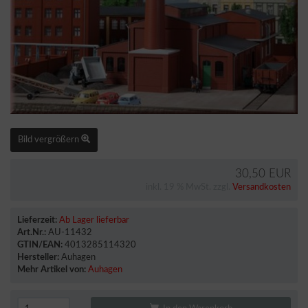
Bild vergrößern
30,50 EUR
inkl. 19 % MwSt. zzgl.
Versandkosten
Lieferzeit:
Ab Lager lieferbar
Art.Nr.:
AU-11432
GTIN/EAN:
4013285114320
Hersteller:
Auhagen
Mehr Artikel von:
Auhagen