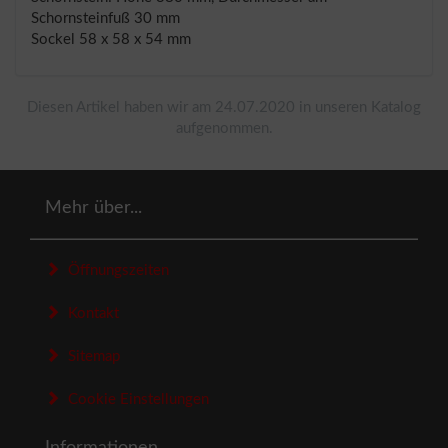
Schornsteinfuß 30 mm
Sockel 58 x 58 x 54 mm
Diesen Artikel haben wir am 24.07.2020 in unseren Katalog
aufgenommen.
Mehr über...
Öffnungszeiten
Kontakt
Sitemap
Cookie Einstellungen