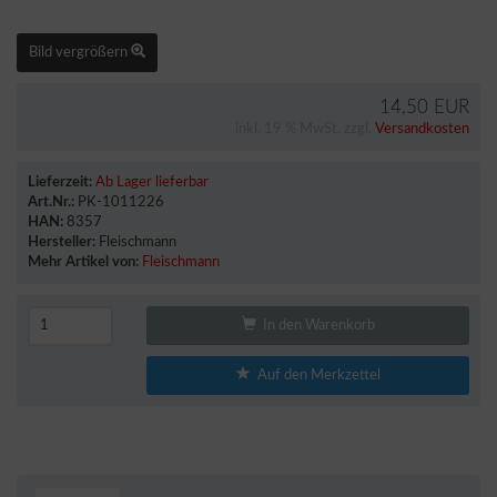
Bild vergrößern
14,50 EUR
inkl. 19 % MwSt. zzgl.
Versandkosten
Lieferzeit:
Ab Lager lieferbar
Art.Nr.:
PK-1011226
HAN:
8357
Hersteller:
Fleischmann
Mehr Artikel von:
Fleischmann
In den Warenkorb
Auf den Merkzettel