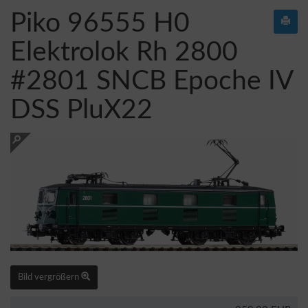
Piko 96555 H0
Elektrolok Rh 2800
#2801 SNCB Epoche IV
DSS PluX22
Bild vergrößern