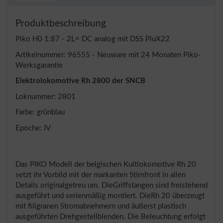
Produktbeschreibung
Piko H0 1:87 - 2L= DC analog mit DSS PluX22
Artikelnummer: 96555 - Neuware mit 24 Monaten Piko-
Werksgarantie
Elektrolokomotive Rh 2800 der SNCB
Loknummer: 2801
Farbe: grünblau
Epoche: IV
Das PIKO Modell der belgischen Kultlokomotive Rh 20
setzt ihr Vorbild mit der markanten Stirnfront in allen
Details originalgetreu um. DieGriffstangen sind freistehend
ausgeführt und serienmäßig montiert. DieRh 20 überzeugt
mit filigranen Stromabnehmern und äußerst plastisch
ausgeführten Drehgestellblenden. Die Beleuchtung erfolgt