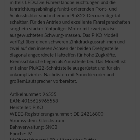
mittels LEDs.Die Führerstandbeleuchtungen und die
fahrtrichtungsabhängig funkti-onierenden Front- und
Schlusslichter sind mit einem PluX22 Decoder digi-tal
schaltbar. Für den Antrieb und exzellente Fahreigenschaften
sorgt ein starker fünfpoliger Motor mit zwei präzise
ausgewuchteten Schwung-massen. Das PIKO Modell
verfügt über einen schweren Zinkdruckgussrah-men und
zwei auf den inneren Achsen der beiden Drehgestelle
diagonal angeordnete Haftreifen für hohe Zugkräfte.
Bremsschläuche liegen alsZurüstteile bei. Das Modell ist
mit einer PluX22-Schnittstelle ausgerüstet und für ein
unkompliziertes Nachrüsten mit Sounddecoder und
großemLautsprecher vorbereitet.
Artikelnummer: 96555
EAN: 4015615965558
Hersteller: PIKO
WEEE-Registrierungsnummer: DE 24216800
Stromsystem: Gleichstrom
Bahnverwaltung: SNCB
Epoche: IV