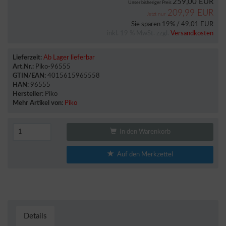
259,00 EUR
Unser bisheriger Preis
209,99 EUR
Jetzt nur
Sie sparen 19% / 49,01 EUR
inkl. 19 % MwSt. zzgl.
Versandkosten
Lieferzeit:
Ab Lager lieferbar
Art.Nr.:
Piko-96555
GTIN/EAN:
4015615965558
HAN:
96555
Hersteller:
Piko
Mehr Artikel von:
Piko
In den Warenkorb
Auf den Merkzettel
Details