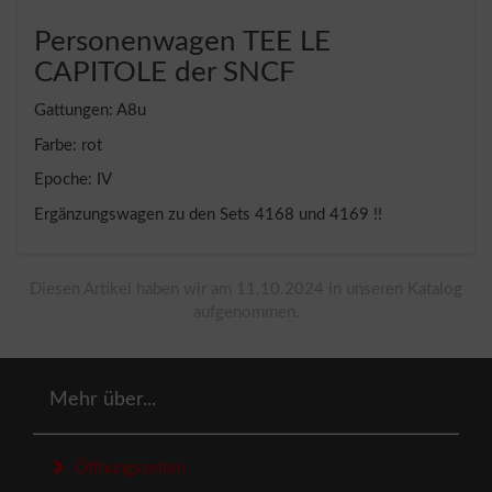
Personenwagen TEE LE
CAPITOLE der SNCF
Gattungen: A8u
Farbe: rot
Epoche: IV
Ergänzungswagen zu den Sets 4168 und 4169 !!
Diesen Artikel haben wir am 11.10.2024 in unseren Katalog
aufgenommen.
Mehr über...
Öffnungszeiten