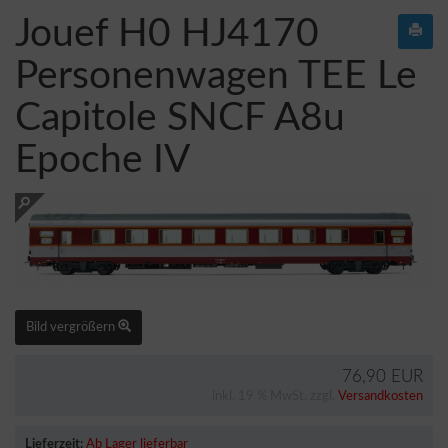
Jouef H0 HJ4170
Personenwagen TEE Le
Capitole SNCF A8u
Epoche IV
Bild vergrößern
76,90 EUR
inkl. 19 % MwSt. zzgl.
Versandkosten
Lieferzeit:
Ab Lager lieferbar