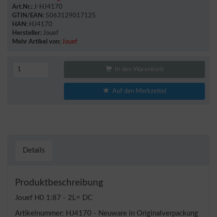
Art.Nr.:
J-HJ4170
GTIN/EAN:
5063129017125
HAN:
HJ4170
Hersteller:
Jouef
Mehr Artikel von:
Jouef
In den Warenkorb
Auf den Merkzettel
Details
Produktbeschreibung
Jouef H0 1:87 - 2L= DC
Artikelnummer: HJ4170 - Neuware in Originalverpackung