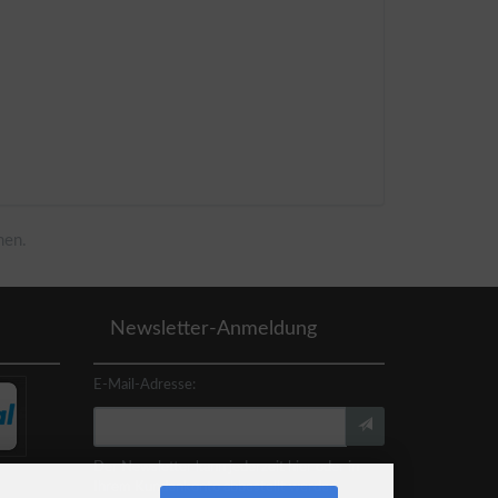
men.
Newsletter-Anmeldung
E-Mail-Adresse:
Der Newsletter kann jederzeit hier oder in
Ihrem Kundenkonto abbestellt werden.