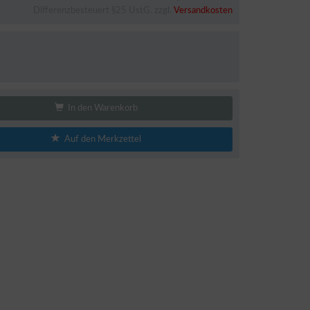
Differenzbesteuert §25 UstG. zzgl.
Versandkosten
In den Warenkorb
Auf den Merkzettel