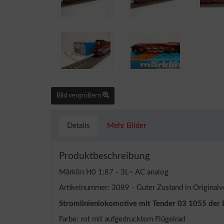
Bild vergrößern
Details
Mehr Bilder
Produktbeschreibung
Märklin H0 1:87 - 3L~ AC analog
Artikelnummer: 3089 - Guter Zustand in Original
Stromlinienlokomotive mit Tender 03 1055 der
Farbe: rot mit aufgedrucktem Flügelrad