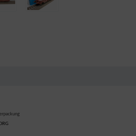
verpackung
 DRG