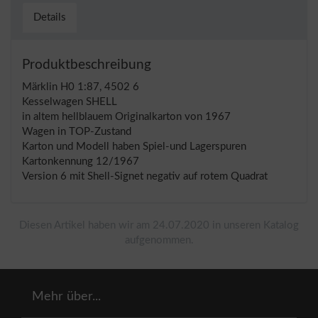
Details
Produktbeschreibung
Märklin H0 1:87, 4502 6
Kesselwagen SHELL
in altem hellblauem Originalkarton von 1967
Wagen in TOP-Zustand
Karton und Modell haben Spiel-und Lagerspuren
Kartonkennung 12/1967
Version 6 mit Shell-Signet negativ auf rotem Quadrat
Diesen Artikel haben wir am 24.07.2020 in unseren Katalog
aufgenommen.
Mehr über...