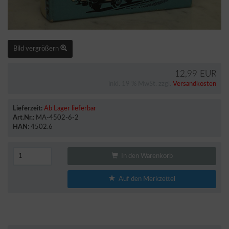
Bild vergrößern
12,99 EUR
inkl. 19 % MwSt. zzgl.
Versandkosten
Lieferzeit:
Ab Lager lieferbar
Art.Nr.:
MA-4502-6-2
HAN:
4502.6
In den Warenkorb
Auf den Merkzettel