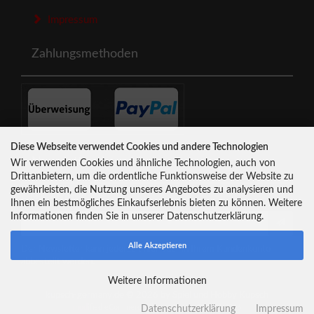
Impressum
Zahlungsmethoden
Diese Webseite verwendet Cookies und andere Technologien
Newsletter-Anmeldung
Wir verwenden Cookies und ähnliche Technologien, auch von
Drittanbietern, um die ordentliche Funktionsweise der Website zu
gewährleisten, die Nutzung unseres Angebotes zu analysieren und
E-Mail-Adresse:
Ihnen ein bestmögliches Einkaufserlebnis bieten zu können. Weitere
Informationen finden Sie in unserer Datenschutzerklärung.
Alle Akzeptieren
Der Newsletter kann jederzeit hier oder in Ihrem Kundenkonto
abbestellt werden.
Weitere Informationen
kupsch-germany.de © 2026 by Spiel und Hobby Kupsch
mod
ified eCommerce Shopsoftware © 2009-2026
Datenschutzerklärung
Impressum