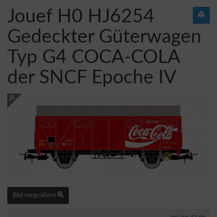
Jouef H0 HJ6254
Gedeckter Güterwagen
Typ G4 COCA-COLA
der SNCF Epoche IV
Bild vergrößern