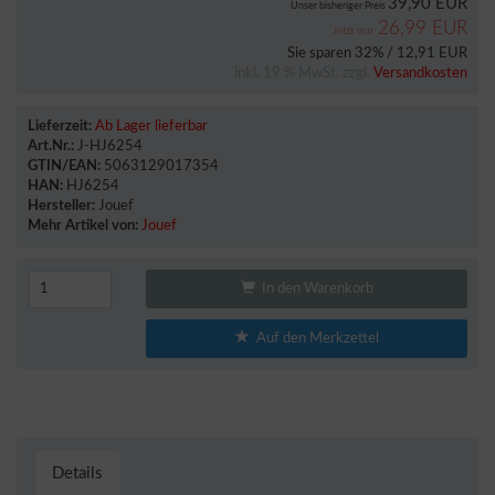
39,90 EUR
Unser bisheriger Preis
26,99 EUR
Jetzt nur
Sie sparen 32% / 12,91 EUR
inkl. 19 % MwSt. zzgl.
Versandkosten
Lieferzeit:
Ab Lager lieferbar
Art.Nr.:
J-HJ6254
GTIN/EAN:
5063129017354
HAN:
HJ6254
Hersteller:
Jouef
Mehr Artikel von:
Jouef
In den Warenkorb
Auf den Merkzettel
Details