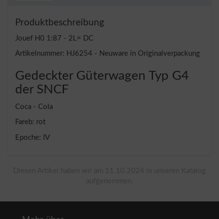
Produktbeschreibung
Jouef H0 1:87 - 2L= DC
Artikelnummer: HJ6254 - Neuware in Originalverpackung
Gedeckter Güterwagen Typ G4
der SNCF
Coca - Cola
Fareb: rot
Epoche: IV
Diesen Artikel haben wir am 11.10.2024 in unseren Katalog
aufgenommen.