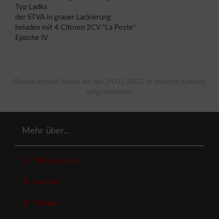
Typ Ladks
der STVA in grauer Lackierung
beladen mit 4 Citroen 2CV "La Poste"
Epoche IV
Diesen Artikel haben wir am 24.01.2022 in unseren Katalog
aufgenommen.
Mehr über...
Öffnungszeiten
Kontakt
Sitemap