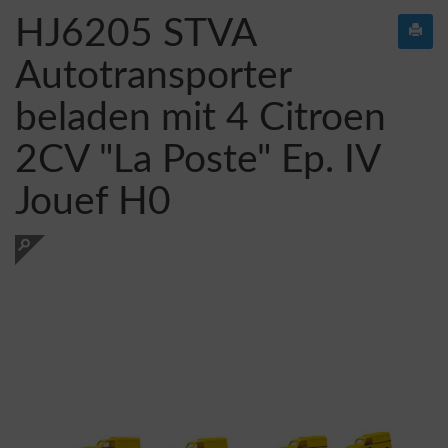
HJ6205 STVA
Autotransporter
beladen mit 4 Citroen
2CV "La Poste" Ep. IV
Jouef H0