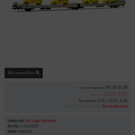
Bild vergrößern
99,90 EUR
Unser bisheriger Preis
68,99 EUR
Jetzt nur
Sie sparen 31% / 30,91 EUR
inkl. 19 % MwSt. zzgl.
Versandkosten
Lieferzeit:
Ab Lager lieferbar
Art.Nr.:
J-HJ6205
HAN:
HJ6205