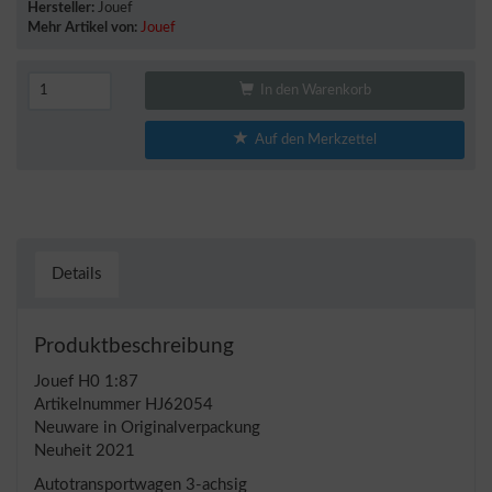
Hersteller:
Jouef
Mehr Artikel von:
Jouef
In den Warenkorb
Auf den Merkzettel
Details
Produktbeschreibung
Jouef H0 1:87
Artikelnummer HJ62054
Neuware in Originalverpackung
Neuheit 2021
Autotransportwagen 3-achsig