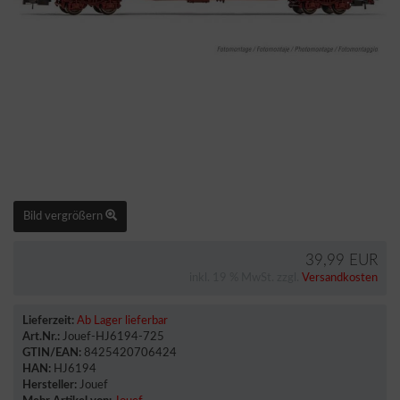
Bild vergrößern
39,99 EUR
inkl. 19 % MwSt. zzgl.
Versandkosten
Lieferzeit:
Ab Lager lieferbar
Art.Nr.:
Jouef-HJ6194-725
GTIN/EAN:
8425420706424
HAN:
HJ6194
Hersteller:
Jouef