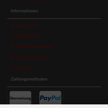
Informationen
Unsere AGB
Widerrufsrecht
Datenschutzerklaerung
Zahlung & Versand
Impressum
Zahlungsmethoden