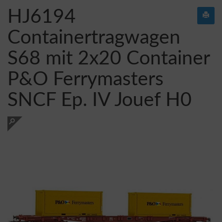
HJ6194
Containertragwagen
S68 mit 2x20 Container
P&O Ferrymasters
SNCF Ep. IV Jouef H0