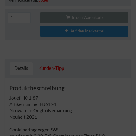
Mehr Artikel von:
Jouef
In den Warenkorb
Auf den Merkzettel
Details
Kunden-Tipp
Produktbeschreibung
Jouef H0 1:87
Artikelnummer HJ6194
Neuware in Originalverpackung
Neuheit 2021
Containertragwagen S68