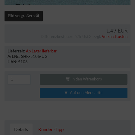
Bild vergrößern
1,49 EUR
Differenzbesteuert §25 UstG. zzgl.
Versandkosten
Lieferzeit:
Ab Lager lieferbar
Art.Nr.:
SHK-5106-UG
HAN:
5106
In den Warenkorb
Auf den Merkzettel
Details
Kunden-Tipp