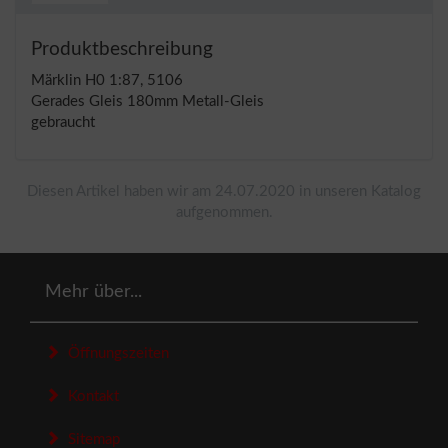
Produktbeschreibung
Märklin H0 1:87, 5106
Gerades Gleis 180mm Metall-Gleis
gebraucht
Diesen Artikel haben wir am 24.07.2020 in unseren Katalog
aufgenommen.
Mehr über...
Öffnungszeiten
Kontakt
Sitemap