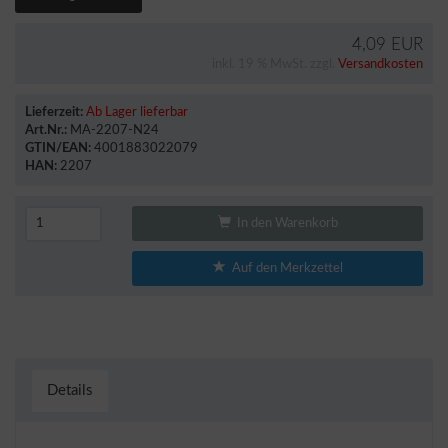
4,09 EUR
inkl. 19 % MwSt. zzgl.
Versandkosten
Lieferzeit:
Ab Lager lieferbar
Art.Nr.:
MA-2207-N24
GTIN/EAN:
4001883022079
HAN:
2207
In den Warenkorb
Auf den Merkzettel
Details