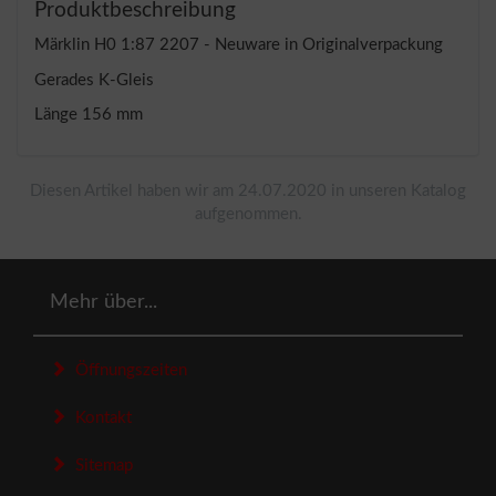
Produktbeschreibung
Märklin H0 1:87 2207 - Neuware in Originalverpackung
Gerades K-Gleis
Länge 156 mm
Diesen Artikel haben wir am 24.07.2020 in unseren Katalog
aufgenommen.
Mehr über...
Öffnungszeiten
Kontakt
Sitemap