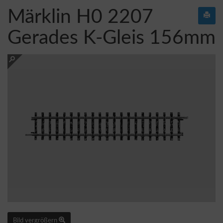
Märklin H0 2207
Gerades K-Gleis 156mm
Bild vergrößern