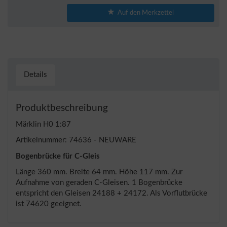
Auf den Merkzettel
Details
Produktbeschreibung
Märklin H0 1:87
Artikelnummer: 74636 - NEUWARE
Bogenbrücke für C-Gleis
Länge 360 mm. Breite 64 mm. Höhe 117 mm. Zur
Aufnahme von geraden C-Gleisen. 1 Bogenbrücke
entspricht den Gleisen 24188 + 24172. Als Vorflutbrücke
ist 74620 geeignet.