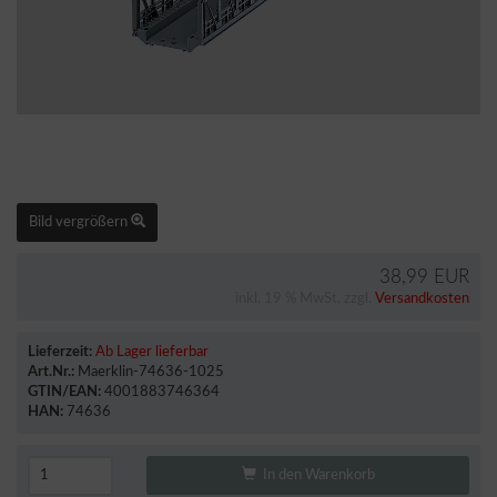
Bild vergrößern
38,99 EUR
inkl. 19 % MwSt. zzgl.
Versandkosten
Lieferzeit:
Ab Lager lieferbar
Art.Nr.:
Maerklin-74636-1025
GTIN/EAN:
4001883746364
HAN:
74636
In den Warenkorb