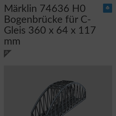
Märklin 74636 H0
Bogenbrücke für C-
Gleis 360 x 64 x 117
mm