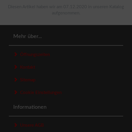
Diesen Artikel haben wir am 07.12.2020 in unseren Katalog
aufgenommen.
Mehr über...
Öffnungszeiten
Kontakt
Sitemap
Cookie Einstellungen
Informationen
Unsere AGB