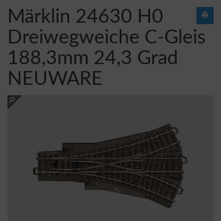
Märklin 24630 H0
Dreiwegweiche C-Gleis
188,3mm 24,3 Grad
NEUWARE