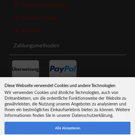
Datenschutzerklaerung
Zahlung & Versand
Impressum
Zahlungsmethoden
Diese Webseite verwendet Cookies und andere Technologien
Newsletter-Anmeldung
Wir verwenden Cookies und ähnliche Technologien, auch von
Drittanbietern, um die ordentliche Funktionsweise der Website zu
gewährleisten, die Nutzung unseres Angebotes zu analysieren und
E-Mail-Adresse:
Ihnen ein bestmögliches Einkaufserlebnis bieten zu können. Weitere
Informationen finden Sie in unserer Datenschutzerklärung.
Alle Akzeptieren
Der Newsletter kann jederzeit hier oder in Ihrem Kundenkonto
abbestellt werden.