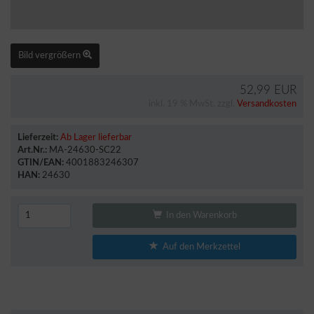
Bild vergrößern
52,99 EUR
inkl. 19 % MwSt. zzgl.
Versandkosten
Lieferzeit:
Ab Lager lieferbar
Art.Nr.:
MA-24630-SC22
GTIN/EAN:
4001883246307
HAN:
24630
In den Warenkorb
Auf den Merkzettel