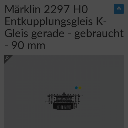
Märklin 2297 H0
Entkupplungsgleis K-
Gleis gerade - gebraucht
- 90 mm