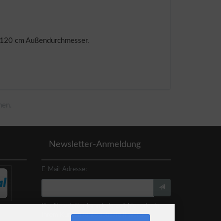
it 120 cm Außendurchmesser.
men.
Newsletter-Anmeldung
E-Mail-Adresse:
Der Newsletter kann jederzeit hier oder in
Ihrem Kundenkonto abbestellt werden.