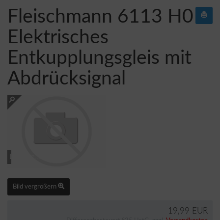
Fleischmann 6113 H0
Elektrisches
Entkupplungsgleis mit
Abdrücksignal
Loading...
Bild vergrößern
19,99 EUR