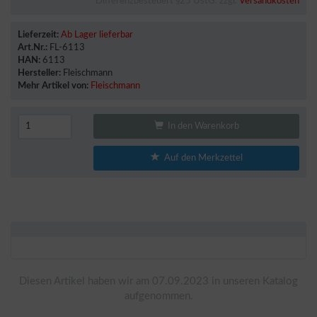
Differenzbesteuert §25 UstG. zzgl.
Versandkosten
Lieferzeit:
Ab Lager lieferbar
Art.Nr.:
FL-6113
HAN:
6113
Hersteller:
Fleischmann
Mehr Artikel von:
Fleischmann
In den Warenkorb
Auf den Merkzettel
Diesen Artikel haben wir am 07.09.2023 in unseren Katalog
aufgenommen.