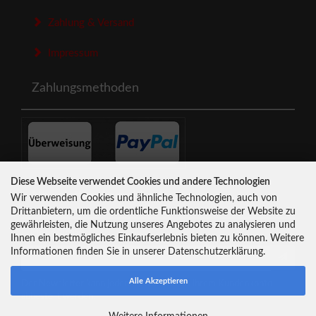
Zahlung & Versand
Impressum
Zahlungsmethoden
Diese Webseite verwendet Cookies und andere Technologien
Newsletter-Anmeldung
Wir verwenden Cookies und ähnliche Technologien, auch von
Drittanbietern, um die ordentliche Funktionsweise der Website zu
gewährleisten, die Nutzung unseres Angebotes zu analysieren und
E-Mail-Adresse:
Ihnen ein bestmögliches Einkaufserlebnis bieten zu können. Weitere
Informationen finden Sie in unserer Datenschutzerklärung.
Alle Akzeptieren
Der Newsletter kann jederzeit hier oder in Ihrem Kundenkonto
abbestellt werden.