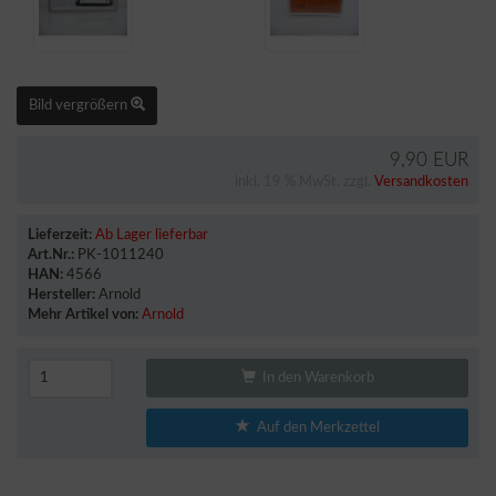
Bild vergrößern
9,90 EUR
inkl. 19 % MwSt. zzgl.
Versandkosten
Lieferzeit:
Ab Lager lieferbar
Art.Nr.:
PK-1011240
HAN:
4566
Hersteller:
Arnold
Mehr Artikel von:
Arnold
In den Warenkorb
Auf den Merkzettel