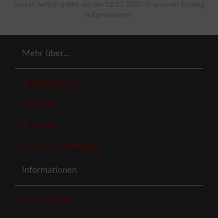
Diesen Artikel haben wir am 12.11.2020 in unseren Katalog
aufgenommen.
Mehr über...
Öffnungszeiten
Kontakt
Sitemap
Cookie Einstellungen
Informationen
Unsere AGB