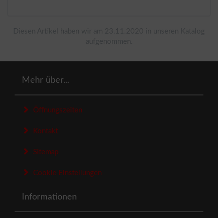
Diesen Artikel haben wir am 23.11.2020 in unseren Katalog
aufgenommen.
Mehr über...
Öffnungszeiten
Kontakt
Sitemap
Cookie Einstellungen
Informationen