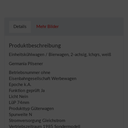
Details
Mehr Bilder
Produktbeschreibung
Einheitskühlwagen / Bierwagen, 2-achsig, Ichqrs, weiß
Germania Pilsener
Betriebsnummer ohne
Eisenbahngesellschaft Werbewagen
Epoche k.A.
Funktion geprüft Ja
Licht Nein
LüP 74mm
Produkttyp Güterwagen
Spurweite N
Stromversorgung Gleichstrom
Vertriebszeitraum 1985 Sondermodell