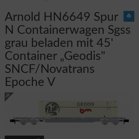
Arnold HN6649 Spur
N Containerwagen Sgss
grau beladen mit 45'
Container „Geodis"
SNCF/Novatrans
Epoche V