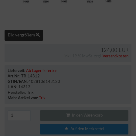
Bild vergrößern
124,00 EUR
inkl. 19 % MwSt. zzgl.
Versandkosten
Lieferzeit:
Ab Lager lieferbar
Art.Nr.:
TR-14312
GTIN/EAN:
4028106143120
HAN:
14312
Hersteller:
Trix
Mehr Artikel von:
Trix
In den Warenkorb
Auf den Merkzettel