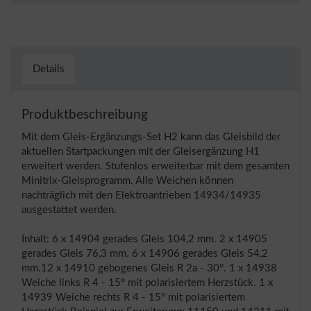
Details
Produktbeschreibung
Mit dem Gleis-Ergänzungs-Set H2 kann das Gleisbild der
aktuellen Startpackungen mit der Gleisergänzung H1
erweitert werden. Stufenlos erweiterbar mit dem gesamten
Minitrix-Gleisprogramm. Alle Weichen können
nachträglich mit den Elektroantrieben 14934/14935
ausgestattet werden.
Inhalt: 6 x 14904 gerades Gleis 104,2 mm. 2 x 14905
gerades Gleis 76,3 mm. 6 x 14906 gerades Gleis 54,2
mm.12 x 14910 gebogenes Gleis R 2a - 30°. 1 x 14938
Weiche links R 4 - 15° mit polarisiertem Herzstück. 1 x
14939 Weiche rechts R 4 - 15° mit polarisiertem