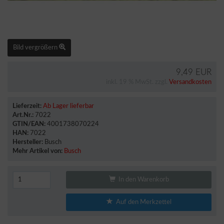
Bild vergrößern
9,49 EUR
inkl. 19 % MwSt. zzgl.
Versandkosten
Lieferzeit:
Ab Lager lieferbar
Art.Nr.:
7022
GTIN/EAN:
4001738070224
HAN:
7022
Hersteller:
Busch
Mehr Artikel von:
Busch
In den Warenkorb
Auf den Merkzettel