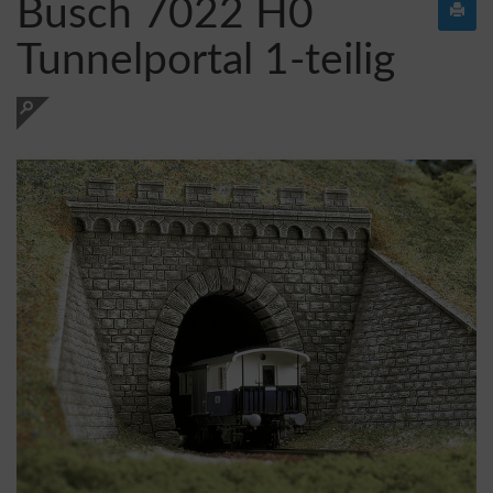
Busch 7022 H0
Tunnelportal 1-teilig