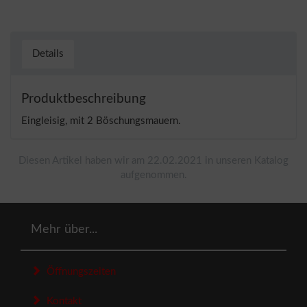
Details
Produktbeschreibung
Eingleisig, mit 2 Böschungsmauern.
Diesen Artikel haben wir am 22.02.2021 in unseren Katalog
aufgenommen.
Mehr über...
Öffnungszeiten
Kontakt