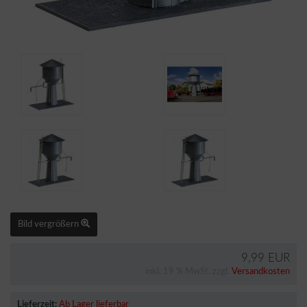
Bild vergrößern
9,99 EUR
inkl. 19 % MwSt. zzgl.
Versandkosten
Lieferzeit:
Ab Lager lieferbar