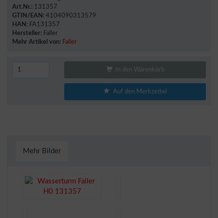
Art.Nr.:
131357
GTIN/EAN:
4104090313579
HAN:
FA131357
Hersteller:
Faller
Mehr Artikel von:
Faller
In den Warenkorb
Auf den Merkzettel
Mehr Bilder