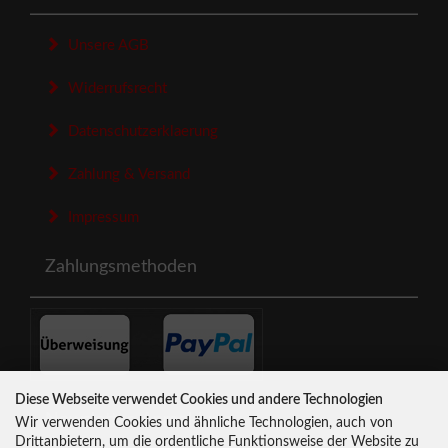
Unsere AGB
Widerrufsrecht
Datenschutzerklaerung
Zahlung & Versand
Impressum
Zahlungsmethoden
Diese Webseite verwendet Cookies und andere Technologien
Newsletter-Anmeldung
Wir verwenden Cookies und ähnliche Technologien, auch von
Drittanbietern, um die ordentliche Funktionsweise der Website zu