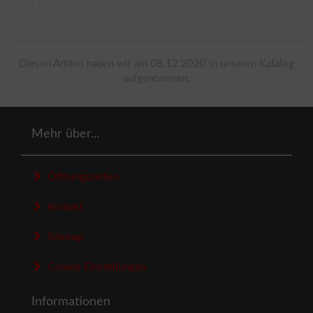
Diesen Artikel haben wir am 08.12.2020 in unseren Katalog
aufgenommen.
Mehr über...
Öffnungszeiten
Kontakt
Sitemap
Cookie Einstellungen
Informationen