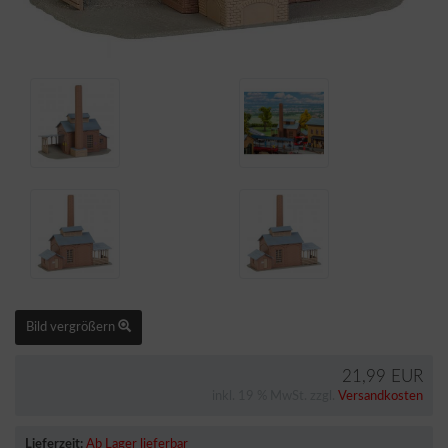
Bild vergrößern
21,99 EUR
inkl. 19 % MwSt. zzgl.
Versandkosten
Lieferzeit:
Ab Lager lieferbar