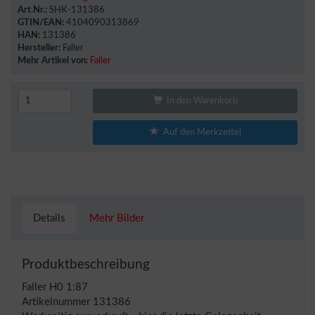
Art.Nr.:
SHK-131386
GTIN/EAN:
4104090313869
HAN:
131386
Hersteller:
Faller
Mehr Artikel von:
Faller
In den Warenkorb
Auf den Merkzettel
Details
Mehr Bilder
Produktbeschreibung
Faller H0 1:87
Artikelnummer 131386