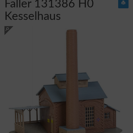
Faller 131386 H0
Kesselhaus