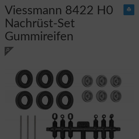
Viessmann 8422 H0
Nachrüst-Set
Gummireifen