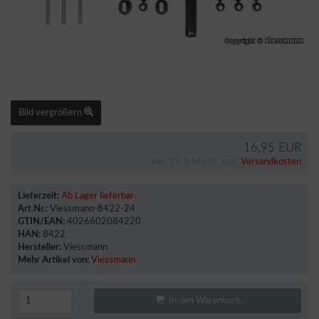
Bild vergrößern
16,95 EUR
inkl. 19 % MwSt. zzgl.
Versandkosten
Lieferzeit:
Ab Lager lieferbar
Art.Nr.:
Viessmann-8422-24
GTIN/EAN:
4026602084220
HAN:
8422
Hersteller:
Viessmann
Mehr Artikel von:
Viessmann
In den Warenkorb