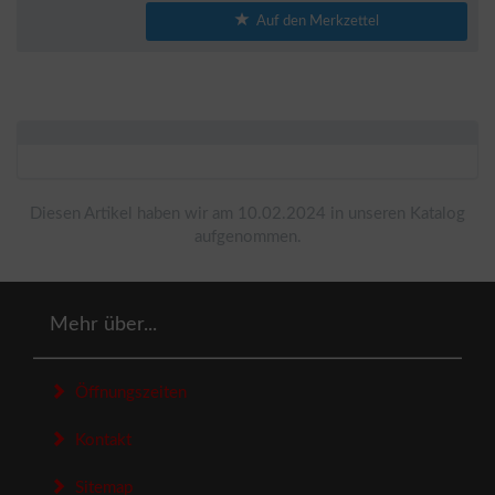
Auf den Merkzettel
Diesen Artikel haben wir am 10.02.2024 in unseren Katalog
aufgenommen.
Mehr über...
Öffnungszeiten
Kontakt
Sitemap