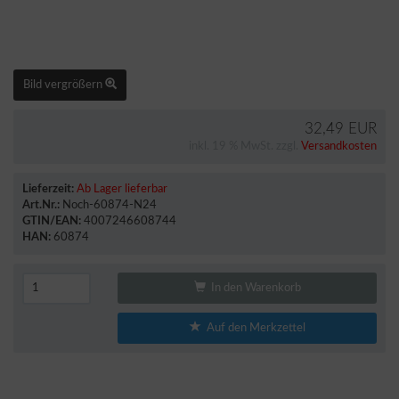
Bild vergrößern
32,49 EUR
inkl. 19 % MwSt. zzgl.
Versandkosten
Lieferzeit:
Ab Lager lieferbar
Art.Nr.:
Noch-60874-N24
GTIN/EAN:
4007246608744
HAN:
60874
In den Warenkorb
Auf den Merkzettel