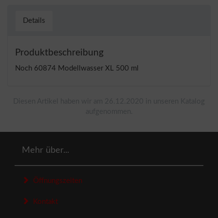
Details
Produktbeschreibung
Noch 60874 Modellwasser XL 500 ml
Diesen Artikel haben wir am 26.12.2020 in unseren Katalog
aufgenommen.
Mehr über...
Öffnungszeiten
Kontakt