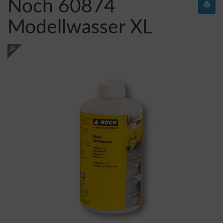
Noch 60874
Modellwasser XL