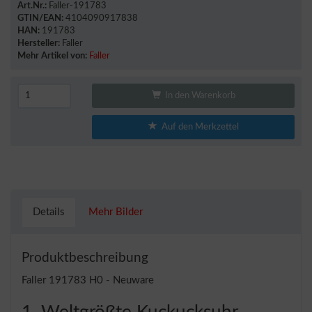
Art.Nr.:
Faller-191783
GTIN/EAN:
4104090917838
HAN:
191783
Hersteller:
Faller
Mehr Artikel von:
Faller
In den Warenkorb
Auf den Merkzettel
Details
Mehr Bilder
Produktbeschreibung
Faller 191783 H0 - Neuware
1. Weltgrößte Kuckucksuhr