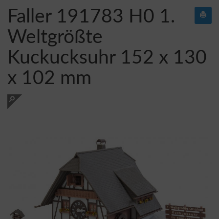
Faller 191783 H0 1.
Weltgrößte
Kuckucksuhr 152 x 130
x 102 mm