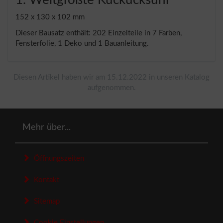
152 x 130 x 102 mm
Dieser Bausatz enthält: 202 Einzelteile in 7 Farben,
Fensterfolie, 1 Deko und 1 Bauanleitung.
Diesen Artikel haben wir am 15.12.2022 in unseren Katalog
aufgenommen.
Mehr über...
Öffnungszeiten
Kontakt
Sitemap
Cookie Einstellungen