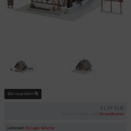
Bild vergrößern
41,99 EUR
inkl. 19 % MwSt. zzgl.
Versandkosten
Lieferzeit:
Ab Lager lieferbar