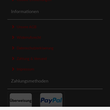
Informationen
Unsere AGB
Widerrufsrecht
Datenschutzerklaerung
Zahlung & Versand
Impressum
Zahlungsmethoden