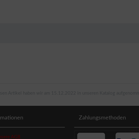
sen Artikel haben wir am 15.12.2022 in unseren Katalog aufgenom
rmationen
Zahlungsmethoden
sere AGB