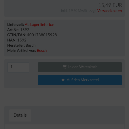
15,49 EUR
inkl. 19 % MwSt. zzgl.
Versandkosten
Lieferzeit:
Ab Lager lieferbar
Art.Nr.:
1592
GTIN/EAN:
4001738015928
HAN:
1592
Hersteller:
Busch
Mehr Artikel von:
Busch
In den Warenkorb
Auf den Merkzettel
Details