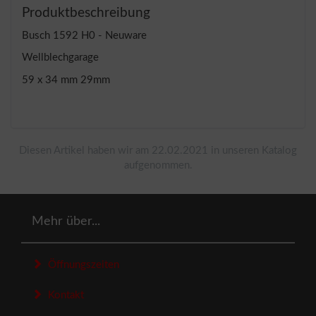
Produktbeschreibung
Busch 1592 H0 - Neuware
Wellblechgarage
59 x 34 mm 29mm
Diesen Artikel haben wir am 22.02.2021 in unseren Katalog
aufgenommen.
Mehr über...
Öffnungszeiten
Kontakt