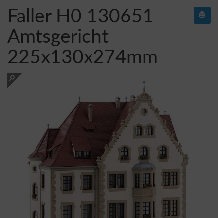
Faller H0 130651
Amtsgericht
225x130x274mm