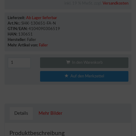
inkl. 19 % MwSt. zzgl.
Versandkosten
Lieferzeit:
Ab Lager lieferbar
Art.Nr.:
SHK-130651-FA-N
GTIN/EAN:
4104090306519
HAN:
130651
Hersteller:
Faller
Mehr Artikel von:
Faller
In den Warenkorb
Auf den Merkzettel
Details
Mehr Bilder
Produktbeschreibung