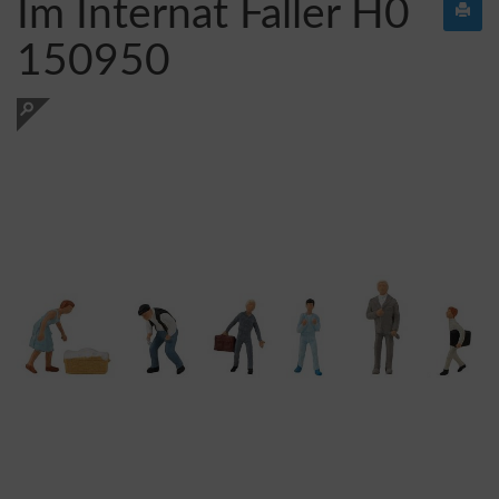
Im Internat Faller H0
150950