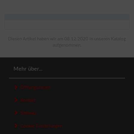
Diesen Artikel haben wir am 08.12.2020 in unseren Katalog
aufgenommen.
Mehr über...
Öffnungszeiten
Kontakt
Sitemap
Cookie Einstellungen