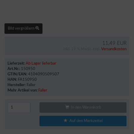
Bild vergrößern
11,49 EUR
inkl. 19 % MwSt. zzgl.
Versandkosten
Lieferzeit:
Ab Lager lieferbar
Art.Nr.:
150950
GTIN/EAN:
4104090509507
HAN:
FA150950
Hersteller:
Faller
Mehr Artikel von:
Faller
In den Warenkorb
Auf den Merkzettel