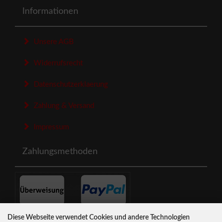
Informationen
Unsere AGB
Widerrufsrecht
Datenschutzerklaerung
Zahlung & Versand
Impressum
Zahlungsmethoden
Diese Webseite verwendet Cookies und andere Technologien