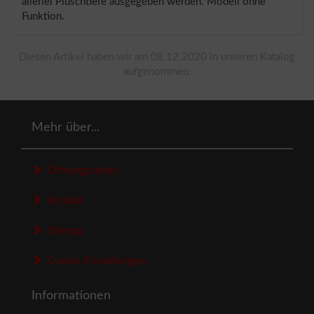
allerlei Plüschtiere ausgegeben werden. Modell ohne
Funktion.
Diesen Artikel haben wir am 08.12.2020 in unseren Katalog
aufgenommen.
Mehr über...
Öffnungszeiten
Kontakt
Sitemap
Cookie Einstellungen
Informationen