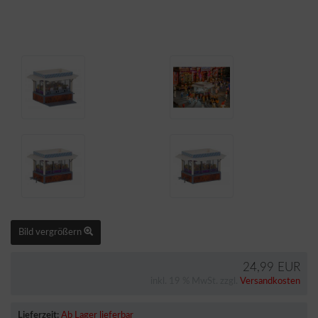
Bild vergrößern
24,99 EUR
inkl. 19 % MwSt. zzgl.
Versandkosten
Lieferzeit:
Ab Lager lieferbar