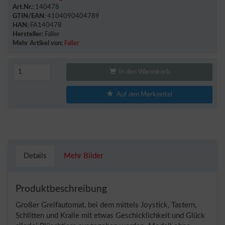
Art.Nr.:
140478
GTIN/EAN:
4104090404789
HAN:
FA140478
Hersteller:
Faller
Mehr Artikel von:
Faller
In den Warenkorb
Auf den Merkzettel
Details
Mehr Bilder
Produktbeschreibung
Großer Greifautomat, bei dem mittels Joystick, Tastern,
Schlitten und Kralle mit etwas Geschicklichkeit und Glück